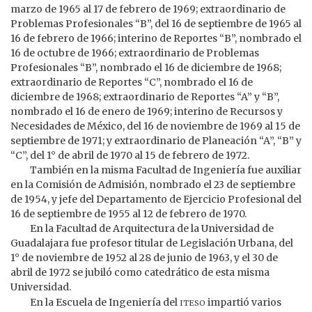
marzo de 1965 al 17 de febrero de 1969; extraordinario de
Problemas Profesionales “B”, del 16 de septiembre de 1965 al
16 de febrero de 1966; interino de Reportes “B”, nombrado el
16 de octubre de 1966; extraordinario de Problemas
Profesionales “B”, nombrado el 16 de diciembre de 1968;
extraordinario de Reportes “C”, nombrado el 16 de
diciembre de 1968; extraordinario de Reportes “A” y “B”,
nombrado el 16 de enero de 1969; interino de Recursos y
Necesidades de México, del 16 de noviembre de 1969 al 15 de
septiembre de 1971; y extraordinario de Planeación “A”, “B” y
“C”, del 1° de abril de 1970 al 15 de febrero de 1972.
También en la misma Facultad de Ingeniería fue auxiliar
en la Comisión de Admisión, nombrado el 23 de septiembre
de 1954, y jefe del Departamento de Ejercicio Profesional del
16 de septiembre de 1955 al 12 de febrero de 1970.
En la Facultad de Arquitectura de la Universidad de
Guadalajara fue profesor titular de Legislación Urbana, del
1° de noviembre de 1952 al 28 de junio de 1963, y el 30 de
abril de 1972 se jubiló como catedrático de esta misma
Universidad.
iteso
En la Escuela de Ingeniería del
impartió varios