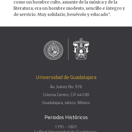
como un hombre culto, amante de la música y de la
literatura; era un hombre modesto, sencillo e íntegro y
de servicio. Muy solidario, benévolo y educado”.
Universidad de Guadalajara
Av. Juárez No. 976
Colonia Centro, C.P. 44100
Guadalajara, Jalisco, México
Periodos Históricos
1791 - 1821
La Real Universidad de Guadalajara.