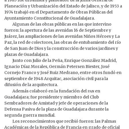
Planeación y Urbanización del Estado de Jalisco, y de 1953 a
1974 trabajó en el Departamento de Obras Públicas del
Ayuntamiento Constitucional de Guadalajara.
Algunas de las obras públicas en las que intervino
fueron: la apertura de las avenidas 16 de Septiembre y
Juárez, las ampliaciones de las avenidas Niños Héroes y La
Paz, la red de colectores, las obras de entubamiento del río
de San Juan de Dios y la construcción de varios jardines y
plazas de Guadalajara.
Junto con Julio de la Peña, Enrique González Madrid,
Ignacio Díaz Morales, Germán Petersen Biester, José
Cornejo Franco y José Ruiz Medrano, entre otros fundó en
septiembre de 1948 Arquitac, asociación civil para la
difusión de la arquitectura.
pan
Además colaboró en la fundación del
en
Guadalajara; fue presidente y miembro del Club
Sembradores de Amistad y jefe de operaciones de la
Defensa Pasiva de la plaza de Guadalajara durante la
segunda guerra mundial.
Los reconocimientos que recibió fueron: las Palmas
Académicas de la República de Francia en grado de oficial