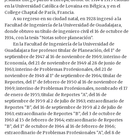
en la Universidad Católica de Lovaina en Bélgica, y en el
College Chaptal de París, Francia.
A su regreso en su ciudad natal, en 1928 ingresó a la
Facultad de Ingeniería de la Universidad de Guadalajara,
donde obtuvo su título de ingeniero civil el 16 de octubre de
1934, con la tesis “Notas sobre planeación”.
En la Facultad de Ingeniería de la Universidad de
Guadalajara fue profesor titular de Planeación, del 1° de
septiembre de 1947 al 16 de noviembre de 1969; interino de
Economía, del 21 de noviembre de 1949 al 28 de junio de
1963; interino de Problemas Profesionales, del 21 de
noviembre de 1949 al 1° de septiembre de 1964; titular de
Reportes, del 1° de febrero de 1950 al 16 de noviembre de
1969; interino de Problemas Profesionales, nombrado el 17
de enero de 1955; titular de Reportes “A”, del 16 de
septiembre de 1959 al 2 de julio de 1963; extraordinario de
Reportes “B”, del 16 de septiembre de 1959 al 2 de julio de
1963; extraordinario de Reportes “B”, del 3 de octubre de
1963 al 15 de febrero de 1964; extraordinario de Reportes
“B”, del 1° de octubre de 1964 al 16 de febrero de 1966;
extraordinario de Problemas Profesionales “A”, del 8 de