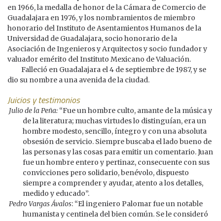
en 1966, la medalla de honor de la Cámara de Comercio de
Guadalajara en 1976, y los nombramientos de miembro
honorario del Instituto de Asentamientos Humanos de la
Universidad de Guadalajara, socio honorario de la
Asociación de Ingenieros y Arquitectos y socio fundador y
valuador emérito del Instituto Mexicano de Valuación.
Falleció en Guadalajara el 4 de septiembre de 1987, y se
dio su nombre a una avenida de la ciudad.
Juicios y testimonios
Julio de la Peña:
“Fue un hombre culto, amante de la música y
de la literatura; muchas virtudes lo distinguían, era un
hombre modesto, sencillo, íntegro y con una absoluta
obsesión de servicio. Siempre buscaba el lado bueno de
las personas y las cosas para emitir un comentario. Juan
fue un hombre entero y pertinaz, consecuente con sus
convicciones pero solidario, benévolo, dispuesto
siempre a comprender y ayudar, atento a los detalles,
medido y educado”.
Pedro Vargas Ávalos
: “El ingeniero Palomar fue un notable
humanista y centinela del bien común. Se le consideró