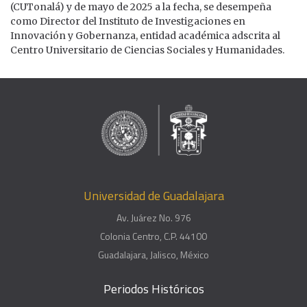
(CUTonalá) y de mayo de 2025 a la fecha, se desempeña
como Director del Instituto de Investigaciones en
Innovación y Gobernanza, entidad académica adscrita al
Centro Universitario de Ciencias Sociales y Humanidades.
Universidad de Guadalajara
Av. Juárez No. 976
Colonia Centro, C.P. 44100
Guadalajara, Jalisco, México
Periodos Históricos