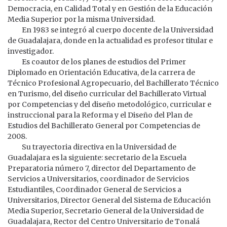
Democracia, en Calidad Total y en Gestión de la Educación
Media Superior por la misma Universidad.
En 1983 se integró al cuerpo docente de la Universidad
de Guadalajara, donde en la actualidad es profesor titular e
investigador.
Es coautor de los planes de estudios del Primer
Diplomado en Orientación Educativa, de la carrera de
Técnico Profesional Agropecuario, del Bachillerato Técnico
en Turismo, del diseño curricular del Bachillerato Virtual
por Competencias y del diseño metodológico, curricular e
instruccional para la Reforma y el Diseño del Plan de
Estudios del Bachillerato General por Competencias de
2008.
Su trayectoria directiva en la Universidad de
Guadalajara es la siguiente: secretario de la Escuela
Preparatoria número 7, director del Departamento de
Servicios a Universitarios, coordinador de Servicios
Estudiantiles, Coordinador General de Servicios a
Universitarios, Director General del Sistema de Educación
Media Superior, Secretario General de la Universidad de
Guadalajara, Rector del Centro Universitario de Tonalá