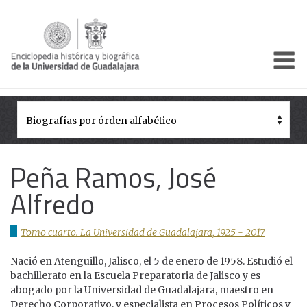
Enciclo
Presentación
Pórtico
Períodos Históricos
Peña Ramos, José
Biografías
Alfredo
Galería
Tomo cuarto. La Universidad de Guadalajara, 1925 - 2017
Documentos institucionales
Nació en Atenguillo, Jalisco, el 5 de enero de 1958. Estudió el
bachillerato en la Escuela Preparatoria de Jalisco y es
abogado por la Universidad de Guadalajara, maestro en
Derecho Corporativo, y especialista en Procesos Políticos y