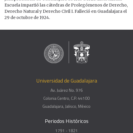
Escuela impartió las cátedras de Prolegómenos de Derecho,
Derecho Natural y Derecho Civil I. Falleció en Guadalajara el
29 de octubre de 1924.
Universidad de Guadalajara
Av. Juárez No. 976
Colonia Centro, C.P. 44100
Guadalajara, Jalisco, México
Periodos Históricos
1791 - 1821