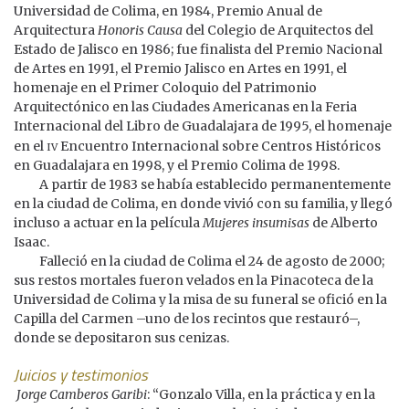
Universidad de Colima, en 1984, Premio Anual de
Arquitectura
Honoris Causa
del Colegio de Arquitectos del
Estado de Jalisco en 1986; fue finalista del Premio Nacional
de Artes en 1991, el Premio Jalisco en Artes en 1991, el
homenaje en el Primer Coloquio del Patrimonio
Arquitectónico en las Ciudades Americanas en la Feria
Internacional del Libro de Guadalajara de 1995, el homenaje
iv
en el
Encuentro Internacional sobre Centros Históricos
en Guadalajara en 1998, y el Premio Colima de 1998.
A partir de 1983 se había establecido permanentemente
en la ciudad de Colima, en donde vivió con su familia, y llegó
incluso a actuar en la película
Mujeres insumisas
de Alberto
Isaac.
Falleció en la ciudad de Colima el 24 de agosto de 2000;
sus restos mortales fueron velados en la Pinacoteca de la
Universidad de Colima y la misa de su funeral se ofició en la
Capilla del Carmen –uno de los recintos que restauró–,
donde se depositaron sus cenizas.
Juicios y testimonios
Jorge Camberos Garibi
: “Gonzalo Villa, en la práctica y en la