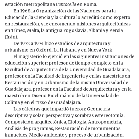
estación metropolitana
Centocelle
en Roma.
En 1968 la Organización de las Naciones para la
Educación, la Ciencia y la Cultura lo acreditó como experto
en restauración, y le encomendó misiones arquitectónicas
en Túnez, Malta, la antigua Yugoslavia, Albania y Persia
(Irán).
De 1972 a 1974 hizo estudios de arquitectura y
urbanismo en Oxford, La Habana y en Nueva York.
El magisterio lo ejerció en las siguientes instituciones de
educación superior: profesor de tiempo completo en la
Facultad de Arquitectura de la Universidad de Guadalajara,
profesor en la Facultad de Ingeniería y en las maestrías en
Restauración y en Urbanismo de la misma Universidad de
Guadalajara, profesor en la Facultad de Arquitectura y en la
maestría en Diseño Bioclimático de la Universidad de
iteso
Colima y en el
de Guadalajara.
Las cátedras que impartió fueron: Geometría
descriptiva y solar, perspectiva y sombras estereotomía,
Composición arquitectónica, Etología, Antropometría,
Análisis de programas, Restauración de monumentos
inmuebles, Medio ambiente y proceso de urbanización,