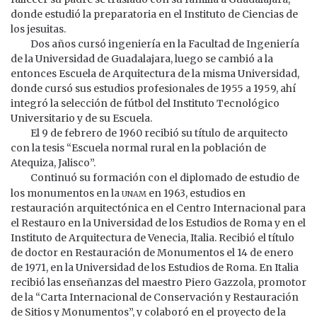
donde estudió la preparatoria en el Instituto de Ciencias de
los jesuitas.
Dos años cursó ingeniería en la Facultad de Ingeniería
de la Universidad de Guadalajara, luego se cambió a la
entonces Escuela de Arquitectura de la misma Universidad,
donde cursó sus estudios profesionales de 1955 a 1959, ahí
integró la selección de fútbol del Instituto Tecnológico
Universitario y de su Escuela.
El 9 de febrero de 1960 recibió su título de arquitecto
con la tesis “Escuela normal rural en la población de
Atequiza, Jalisco”.
Continuó su formación con el diplomado de estudio de
unam
los monumentos en la
en 1963, estudios en
restauración arquitectónica en el Centro Internacional para
el Restauro en la Universidad de los Estudios de Roma y en el
Instituto de Arquitectura de Venecia, Italia. Recibió el título
de doctor en Restauración de Monumentos el 14 de enero
de 1971, en la Universidad de los Estudios de Roma. En Italia
recibió las enseñanzas del maestro Piero Gazzola, promotor
de la “Carta Internacional de Conservación y Restauración
de Sitios y Monumentos”, y colaboró en el proyecto de la