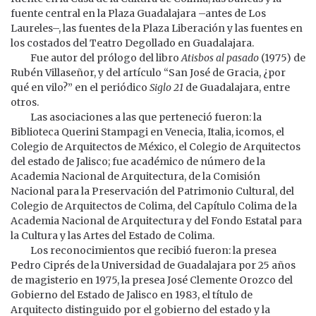
fuente central en la Plaza Guadalajara –antes de Los
Laureles–, las fuentes de la Plaza Liberación y las fuentes en
los costados del Teatro Degollado en Guadalajara.
Fue autor del prólogo del libro
Atisbos al pasado
(1975) de
Rubén Villaseñor, y del artículo “San José de Gracia, ¿por
qué en vilo?” en el periódico
Siglo 21
de Guadalajara, entre
otros.
Las asociaciones a las que perteneció fueron: la
Biblioteca Querini Stampagi en Venecia, Italia, icomos, el
Colegio de Arquitectos de México, el Colegio de Arquitectos
del estado de Jalisco; fue académico de número de la
Academia Nacional de Arquitectura, de la Comisión
Nacional para la Preservación del Patrimonio Cultural, del
Colegio de Arquitectos de Colima, del Capítulo Colima de la
Academia Nacional de Arquitectura y del Fondo Estatal para
la Cultura y las Artes del Estado de Colima.
Los reconocimientos que recibió fueron: la presea
Pedro Ciprés de la Universidad de Guadalajara por 25 años
de magisterio en 1975, la presea José Clemente Orozco del
Gobierno del Estado de Jalisco en 1983, el título de
Arquitecto distinguido por el gobierno del estado y la