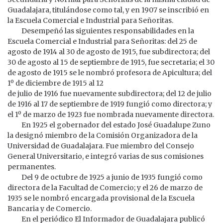
Guadalajara, titulándose como tal, y en 1907 se inscribió en
la Escuela Comercial e Industrial para Señoritas.
Desempeñó las siguientes responsabilidades en la
Escuela Comercial e Industrial para Señoritas: del 25 de
agosto de 1914 al 30 de agosto de 1915, fue subdirectora; del
30 de agosto al 15 de septiembre de 1915, fue secretaria; el 30
de agosto de 1915 se le nombró profesora de Apicultura; del
1º de diciembre de 1915 al 12
de julio de 1916 fue nuevamente subdirectora; del 12 de julio
de 1916 al 17 de septiembre de 1919 fungió como directora; y
el 1º de marzo de 1923 fue nombrada nuevamente directora.
En 1925 el gobernador del estado José Guadalupe Zuno
la designó miembro de la Comisión Organizadora de la
Universidad de Guadalajara. Fue miembro del Consejo
General Universitario, e integró varias de sus comisiones
permanentes.
Del 9 de octubre de 1925 a junio de 1935 fungió como
directora de la Facultad de Comercio; y el 26 de marzo de
1935 se le nombró encargada provisional de la Escuela
Bancaria y de Comercio.
En el periódico El Informador de Guadalajara publicó