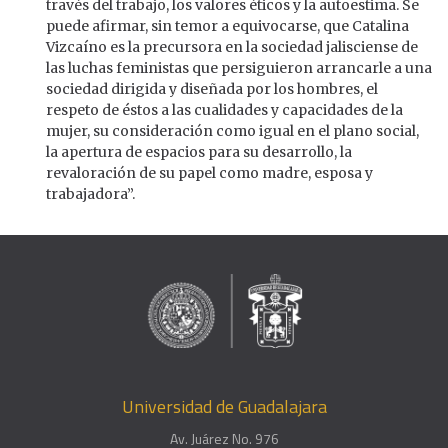
través del trabajo, los valores éticos y la autoestima. Se
puede afirmar, sin temor a equivocarse, que Catalina
Vizcaíno es la precursora en la sociedad jalisciense de
las luchas feministas que persiguieron arrancarle a una
sociedad dirigida y diseñada por los hombres, el
respeto de éstos a las cualidades y capacidades de la
mujer, su consideración como igual en el plano social,
la apertura de espacios para su desarrollo, la
revaloración de su papel como madre, esposa y
trabajadora”.
Universidad de Guadalajara
Av. Juárez No. 976