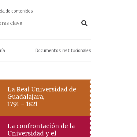
da de contenidos
Enciclopedia histórica 
ría
Documentos institucionales
La Real Universidad de
Guadalajara,
1791 - 1821
La confrontación de la
Universidad y el