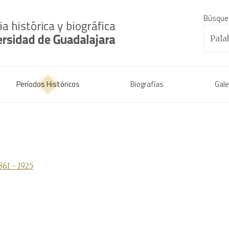
Búsque
Períodos Históricos
Biografías
Gale
1861 - 1925