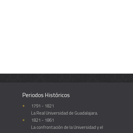
Periodos Históricos
Enciclopedia histórica y biográfica de la Universidad de Guadalajara
1791 - 1821
La Real Universidad de Guadalajara.
1821 - 1861
La confrontación de la Universidad y el