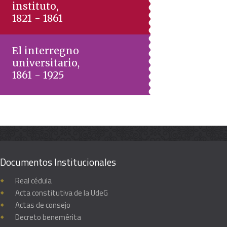
instituto,
1821 - 1861
El interregno
universitario,
1861 - 1925
Documentos Institucionales
Real cédula
Acta constitutiva de la UdeG
Actas de consejo
Decreto benemérita