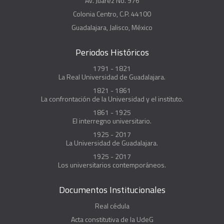
Av. Juárez No. 976
Colonia Centro, C.P. 44100
Guadalajara, Jalisco, México
Periodos Históricos
1791 - 1821
La Real Universidad de Guadalajara.
1821 - 1861
La confrontación de la Universidad y el instituto.
1861 - 1925
El interregno universitario.
1925 - 2017
La Universidad de Guadalajara.
1925 - 2017
Los universitarios contemporáneos.
Documentos Institucionales
Real cédula
Acta constitutiva de la UdeG