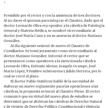
1
Presidido por el rector y con la asistencia de tres doctores.
Al no darse el quorum para integrar el Claustro, dado que el
doctor Leonardo Oliva era opositor a la cátedra de Patología
General y Materia Médica, se nombró viceconsiliario al
doctor José María Cano y en su ausencia al doctor Mariano
González.
Al día siguiente sesionó de nuevo el Claustro de
Consiliarios. Se tomó juramento como viceconsiliario al
doctor Mariano González. Informó el rector que se
presentaron como opositores a la mencionada cátedra:
Leonardo Oliva, Eufemio Alonso, Joaquín Ocampo, José
María López, Primitivo Aristoarena y Julián Herrera, por lo
cual se cerró el plazo.
El doctor Pablo Gutiérrez habló de la necesidad de
elaborar un nuevo reglamento para las oposiciones a las
cátedras, la propuesta se turnó al Claustro Pleno. El rector
comunicó que en virtud del nuevo plan de estudios se
determinó que se abrieran las cátedras de Derecho Natural
y de Gentes, de Derecho Político Constitucional e Historia