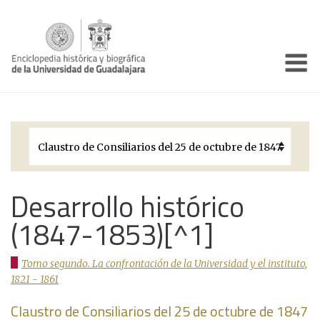
Enciclo
Presentación
Pórtico
Períodos Históricos
Biografías
Desarrollo histórico
(1847-1853)[^1]
Galería
Documentos institucionales
Tomo segundo. La confrontación de la Universidad y el instituto,
1821 - 1861
Claustro de Consiliarios del 25 de octubre de 1847