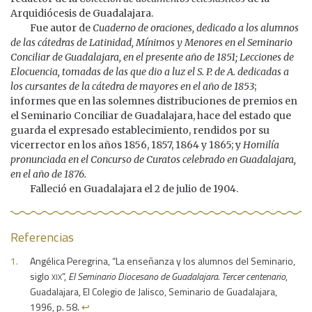
Arquidiócesis de Guadalajara.
Fue autor de
Cuaderno de oraciones, dedicado a los alumnos
de las cátedras de Latinidad, Mínimos y Menores en el Seminario
Conciliar de Guadalajara, en el presente año de 1851; Lecciones de
Elocuencia, tomadas de las que dio a luz el S. P. de A. dedicadas a
los cursantes de la cátedra de mayores en el año de 1853
;
informes que en las solemnes distribuciones de premios en
el Seminario Conciliar de Guadalajara, hace del estado que
guarda el expresado establecimiento, rendidos por su
vicerrector en los años 1856, 1857, 1864 y 1865; y
Homilía
pronunciada en el Concurso de Curatos celebrado en Guadalajara,
en el año de 1876.
Falleció en Guadalajara el 2 de julio de 1904.
Referencias
Angélica Peregrina, “La enseñanza y los alumnos del Seminario,
xix
siglo
”,
El Seminario Diocesano de Guadalajara. Tercer centenario
,
Guadalajara, El Colegio de Jalisco, Seminario de Guadalajara,
1996, p. 58.
↩︎