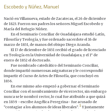
Escobedo y Núñez, Manuel
Nació en Villanueva, estado de Zacatecas, el 26 de diciembre
de 1823. Fueron sus padres los señores Miguel Escobedo y
María del Refugio Núñez.
En el Seminario Conciliar de Guadalajara estudió Latín,
Filosofía y Teología, y fue ordenado sacerdote el 16 de
marzo de 1851, de manos del obispo Diego Aranda.
El 17 de diciembre de 1851 recibió el grado de licenciado
en Teología en la Universidad de Guadalajara, y el 1° de
enero de 1852 el doctorado.
Fue nombrado catedrático del Seminario Conciliar,
donde impartió numerosas asignaturas y le correspondió
impartir el Curso de Artes de Filosofía, que concluyó en
1856.
En ese mismo año empezó a gobernar el Seminario
Conciliar con el nombramiento de vicerrector, sin embargo
nunca se le nombró rector, lo cual fue atribuido a que quizá
en 1859 –escribe Angélica Peregrina– fue acusado de
1
“contagiar a los alumnos de ideas liberales”.
Y justamente