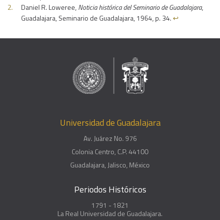
Daniel R. Loweree,
Noticia histórica del Seminario de Guadalajara
,
Guadalajara, Seminario de Guadalajara, 1964, p. 34.
↩︎
Universidad de Guadalajara
Av. Juárez No. 976
Colonia Centro, C.P. 44100
Guadalajara, Jalisco, México
Periodos Históricos
1791 - 1821
La Real Universidad de Guadalajara.