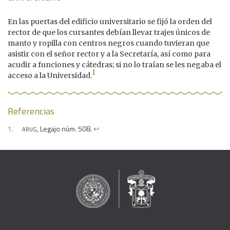
En las puertas del edificio universitario se fijó la orden del
rector de que los cursantes debían llevar trajes únicos de
manto y ropilla con centros negros cuando tuvieran que
asistir con el señor rector y a la Secretaría, así como para
acudir a funciones y cátedras; si no lo traían se les negaba el
1
acceso a la Universidad.
Referencias
arug
, Legajo núm. 508.
↩︎