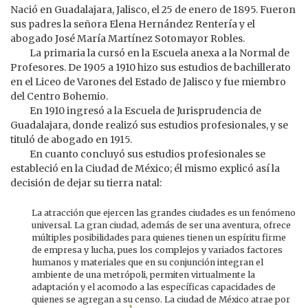
Nació en Guadalajara, Jalisco, el 25 de enero de 1895. Fueron
sus padres la señora Elena Hernández Rentería y el
abogado José María Martínez Sotomayor Robles.
La primaria la cursó en la Escuela anexa a la Normal de
Profesores. De 1905 a 1910 hizo sus estudios de bachillerato
en el Liceo de Varones del Estado de Jalisco y fue miembro
del Centro Bohemio.
En 1910 ingresó a la Escuela de Jurisprudencia de
Guadalajara, donde realizó sus estudios profesionales, y se
tituló de abogado en 1915.
En cuanto concluyó sus estudios profesionales se
estableció en la Ciudad de México; él mismo explicó así la
decisión de dejar su tierra natal:
La atracción que ejercen las grandes ciudades es un fenómeno
universal. La gran ciudad, además de ser una aventura, ofrece
múltiples posibilidades para quienes tienen un espíritu firme
de empresa y lucha, pues los complejos y variados factores
humanos y materiales que en su conjunción integran el
ambiente de una metrópoli, permiten virtualmente la
adaptación y el acomodo a las específicas capacidades de
quienes se agregan a su censo. La ciudad de México atrae por