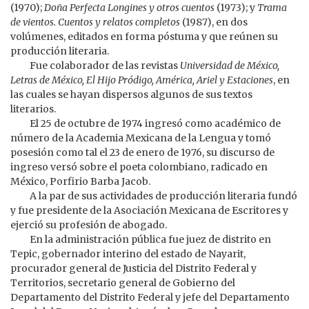
(1970);
Doña Perfecta Longines y otros cuentos
(1973); y
Trama
de vientos. Cuentos y relatos completos
(1987), en dos
volúmenes, editados en forma póstuma y que reúnen su
producción literaria.
Fue colaborador de las revistas
Universidad de México,
Letras de México, El Hijo Pródigo, América, Ariel y Estaciones
, en
las cuales se hayan dispersos algunos de sus textos
literarios.
El 25 de octubre de 1974 ingresó como académico de
número de la Academia Mexicana de la Lengua y tomó
posesión como tal el 23 de enero de 1976, su discurso de
ingreso versó sobre el poeta colombiano, radicado en
México, Porfirio Barba Jacob.
A la par de sus actividades de producción literaria fundó
y fue presidente de la Asociación Mexicana de Escritores y
ejerció su profesión de abogado.
En la administración pública fue juez de distrito en
Tepic, gobernador interino del estado de Nayarit,
procurador general de Justicia del Distrito Federal y
Territorios, secretario general de Gobierno del
Departamento del Distrito Federal y jefe del Departamento