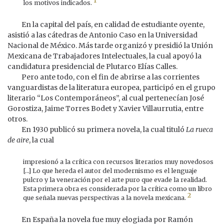
1
los motivos indicados.
En la capital del país, en calidad de estudiante oyente,
asistió a las cátedras de Antonio Caso en la Universidad
Nacional de México. Más tarde organizó y presidió la Unión
Mexicana de Trabajadores Intelectuales, la cual apoyó la
candidatura presidencial de Plutarco Elías Calles.
Pero ante todo, con el fin de abrirse a las corrientes
vanguardistas de la literatura europea, participó en el grupo
literario “Los Contemporáneos”, al cual pertenecían José
Gorostiza, Jaime Torres Bodet y Xavier Villaurrutia, entre
otros.
En 1930 publicó su primera novela, la cual tituló
La rueca
de aire
, la cual
impresionó a la crítica con recursos literarios muy novedosos
[…] Lo que hereda el autor del modernismo es el lenguaje
pulcro y la veneración por el arte puro que evade la realidad.
Esta primera obra es considerada por la crítica como un libro
2
que señala nuevas perspectivas a la novela mexicana.
En España la novela fue muy elogiada por Ramón