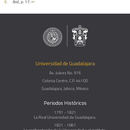
Ibid
., p. 17.
↩︎
Universidad de Guadalajara
Av. Juárez No. 976
Colonia Centro, C.P. 44100
Guadalajara, Jalisco, México
Periodos Históricos
1791 - 1821
La Real Universidad de Guadalajara.
1821 - 1861
La confrontación de la Universidad y el instituto.