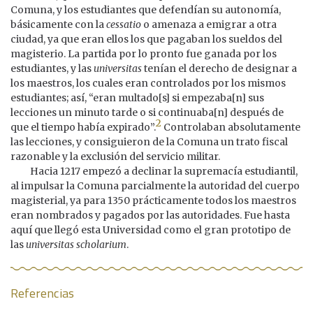
Comuna, y los estudiantes que defendían su autonomía,
básicamente con la
cessatio
o amenaza a emigrar a otra
ciudad, ya que eran ellos los que pagaban los sueldos del
magisterio. La partida por lo pronto fue ganada por los
estudiantes, y las
universitas
tenían el derecho de designar a
los maestros, los cuales eran controlados por los mismos
estudiantes; así, “eran multado[s] si empezaba[n] sus
lecciones un minuto tarde o si continuaba[n] después de
2
que el tiempo había expirado”.
Controlaban absolutamente
las lecciones, y consiguieron de la Comuna un trato fiscal
razonable y la exclusión del servicio militar.
Hacia 1217 empezó a declinar la supremacía estudiantil,
al impulsar la Comuna parcialmente la autoridad del cuerpo
magisterial, ya para 1350 prácticamente todos los maestros
eran nombrados y pagados por las autoridades. Fue hasta
aquí que llegó esta Universidad como el gran prototipo de
las
universitas scholarium
.
Referencias