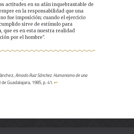
as actitudes en su afán inquebrantable de
iempre en la responsabilidad que una
 no fue imposición; cuando el ejercicio
 cumplido sirve de estímulo para
a, que es en esta nuestra realidad
ción por el hombre”.
Sánchez,
Amado Ruiz Sánchez. Humanismo de una
d de Guadalajara, 1985, p. 41.
↩︎