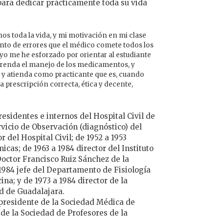
para dedicar prácticamente toda su vida
s toda la vida, y mi motivación en mi clase
ento de errores que el médico comete todos los
yo me he esforzado por orientar al estudiante
prenda el manejo de los medicamentos, y
, y atienda como practicante que es, cuando
 prescripción correcta, ética y decente,
residentes e internos del Hospital Civil de
rvicio de Observación (diagnóstico) del
r del Hospital Civil; de 1952 a 1953
icas; de 1963 a 1984 director del Instituto
octor Francisco Ruiz Sánchez de la
1984 jefe del Departamento de Fisiología
na; y de 1973 a 1984 director de la
d de Guadalajara.
e presidente de la Sociedad Médica de
 de la Sociedad de Profesores de la