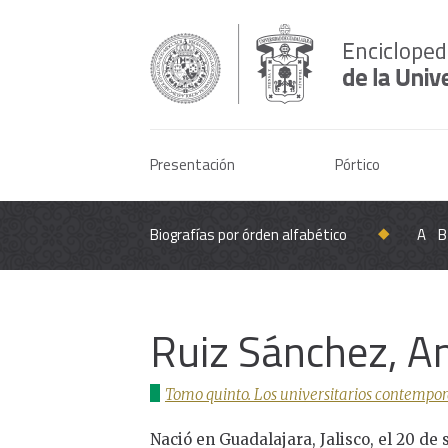
Presentación
Pórtico
Biografías por órden alfabético
A
B
Ruiz Sánchez, 
Tomo quinto. Los universitarios contempor
Nació en Guadalajara, Jalisco, el 20 de