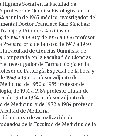
 Higiene Social en la Facultad de
5 profesor de Química Fisiológica en la
44 a junio de 1965 médico investigador del
rimental Doctor Francisco Ruiz Sánchez;
 Trabajo y Primeros Auxilios de
; de 1947 a 1950 y de 1955 a 1956 profesor
a Preparatoria de Jalisco; de 1947 a 1950
 la Facultad de Ciencias Químicas; de
ía Comparada en la Facultad de Ciencias
ar e investigador de Farmacología en la
ofesor de Patología Especial de la boca y
de 1949 a 1951 profesor adjunto de
Medicina; de 1950 a 1955 profesor de
gía; de 1951 a 1984 profesor titular de
a; de 1953 a 1964 profesor adjunto de
 de Medicina; y de 1972 a 1984 profesor
 Facultad de Medicina.
tió un curso de actualización de
raduados de la Facultad de Medicina de la