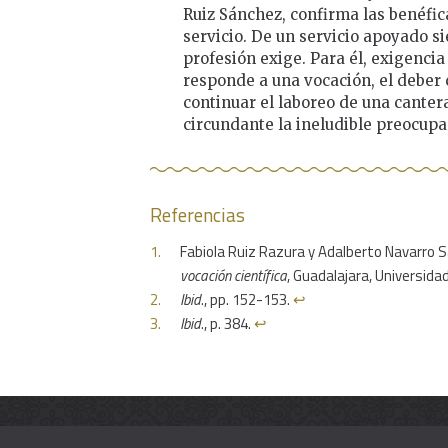
Ruiz Sánchez, confirma las benéfic
servicio. De un servicio apoyado s
profesión exige. Para él, exigencia
responde a una vocación, el deber
continuar el laboreo de una canter
circundante la ineludible preocupa
Referencias
Fabiola Ruiz Razura y Adalberto Navarro 
vocación científica
, Guadalajara, Universida
Ibid
., pp. 152-153.
↩︎
Ibid
., p. 384.
↩︎