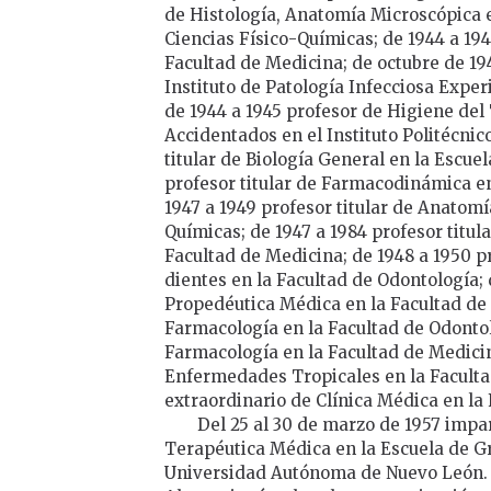
de Histología, Anatomía Microscópica e
Ciencias Físico-Químicas; de 1944 a 194
Facultad de Medicina; de octubre de 19
Instituto de Patología Infecciosa Expe
de 1944 a 1945 profesor de Higiene del
Accidentados en el Instituto Politécnico
titular de Biología General en la Escuel
profesor titular de Farmacodinámica en
1947 a 1949 profesor titular de Anatom
Químicas; de 1947 a 1984 profesor titul
Facultad de Medicina; de 1948 a 1950 pr
dientes en la Facultad de Odontología; 
Propedéutica Médica en la Facultad de 
Farmacología en la Facultad de Odontolo
Farmacología en la Facultad de Medicin
Enfermedades Tropicales en la Facultad
extraordinario de Clínica Médica en la
Del 25 al 30 de marzo de 1957 impar
Terapéutica Médica en la Escuela de G
Universidad Autónoma de Nuevo León.