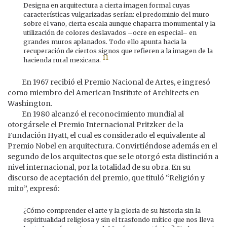
Designa en arquitectura a cierta imagen formal cuyas
características vulgarizadas serían: el predominio del muro
sobre el vano, cierta escala aunque chaparra monumental y la
utilización de colores deslavados –ocre en especial– en
grandes muros aplanados. Todo ello apunta hacia la
recuperación de ciertos signos que refieren a la imagen de la
11
hacienda rural mexicana.
En 1967 recibió el Premio Nacional de Artes, e ingresó
como miembro del American Institute of Architects en
Washington.
En 1980 alcanzó el reconocimiento mundial al
otorgársele el Premio Internacional Pritzker de la
Fundación Hyatt, el cual es considerado el equivalente al
Premio Nobel en arquitectura. Convirtiéndose además en el
segundo de los arquitectos que se le otorgó esta distinción a
nivel internacional, por la totalidad de su obra. En su
discurso de aceptación del premio, que tituló “Religión y
mito”, expresó:
¿Cómo comprender el arte y la gloria de su historia sin la
espiritualidad religiosa y sin el trasfondo mítico que nos lleva