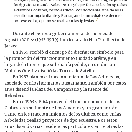
fotógrafo Armando Salas Portugal que forzara las fotografías
a distintos colores, como estudio. Por accidente, una de ellas
resultó naranja brillante y Barragán de inmediato se decidió
7
por ese color, que no se usaba en las iglesias.
Durante el periodo gubernamental del licenciado
Agustín Yáñez (1953-1959) fue declarado Hijo Predilecto de
Jalisco.
En 1955 recibió el encargo de diseñar un símbolo para
la promoción del fraccionamiento Ciudad Satélite, y en
lugar de la fuente que se le había pedido, en unión con
Mathías Goeritz diseñó las Torres de Satélite.
En 1957 planeó el fraccionamiento de Las Arboledas,
asociado con los hermanos Bustamante. También por estos
años diseñó la Plaza del Campanario y la fuente del
Bebedero.
Entre 1963 y 1964 proyectó el fraccionamiento de los
Clubes, con su fuente de Los Amantes y un gran portón.
Tanto en los fraccionamientos de los Clubes, como en las
Arboledas, realizó proyectos de tipo ecuestre. Por estos
años diseñó varias residencias particulares, entre otras las