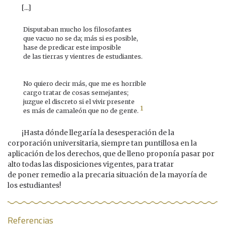
[...]
Disputaban mucho los filosofantes
que vacuo no se da; más si es posible,
hase de predicar este imposible
de las tierras y vientres de estudiantes.
No quiero decir más, que me es horrible
cargo tratar de cosas semejantes;
juzgue el discreto si el vivir presente
1
es más de camaleón que no de gente.
¡Hasta dónde llegaría la desesperación de la
corporación universitaria, siempre tan puntillosa en la
aplicación de los derechos, que de lleno proponía pasar por
alto todas las disposiciones vigentes, para tratar
de poner remedio a la precaria situación de la mayoría de
los estudiantes!
Referencias