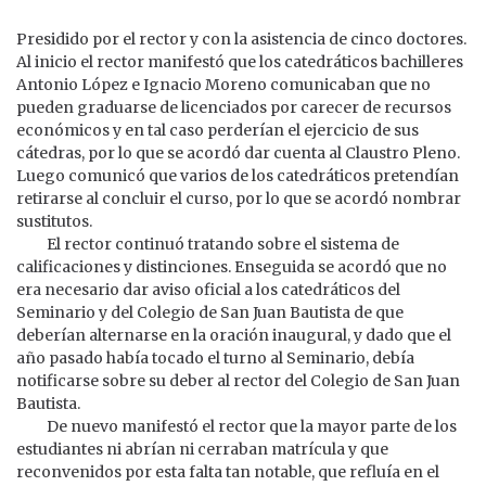
Presidido por el rector y con la asistencia de cinco doctores.
Al inicio el rector manifestó que los catedráticos bachilleres
Antonio López e Ignacio Moreno comunicaban que no
pueden graduarse de licenciados por carecer de recursos
económicos y en tal caso perderían el ejercicio de sus
cátedras, por lo que se acordó dar cuenta al Claustro Pleno.
Luego comunicó que varios de los catedráticos pretendían
retirarse al concluir el curso, por lo que se acordó nombrar
sustitutos.
El rector continuó tratando sobre el sistema de
calificaciones y distinciones. Enseguida se acordó que no
era necesario dar aviso oficial a los catedráticos del
Seminario y del Colegio de San Juan Bautista de que
deberían alternarse en la oración inaugural, y dado que el
año pasado había tocado el turno al Seminario, debía
notificarse sobre su deber al rector del Colegio de San Juan
Bautista.
De nuevo manifestó el rector que la mayor parte de los
estudiantes ni abrían ni cerraban matrícula y que
reconvenidos por esta falta tan notable, que refluía en el