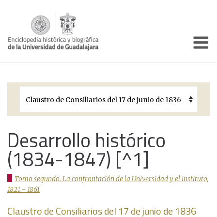
Enciclo
Presentación
Pórtico
Períodos Históricos
Biografías
Desarrollo histórico
(1834-1847) [^1]
Galería
Documentos institucionales
Tomo segundo. La confrontación de la Universidad y el instituto,
1821 - 1861
Claustro de Consiliarios del 17 de junio de 1836