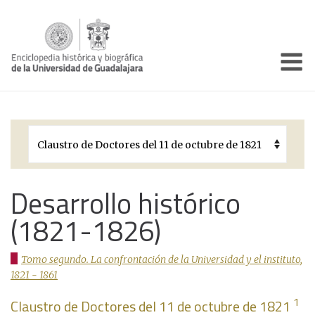
Enciclo
Presentación
Pórtico
Períodos Históricos
Biografías
Desarrollo histórico
(1821-1826)
Galería
Documentos institucionales
Tomo segundo. La confrontación de la Universidad y el instituto,
1821 - 1861
1
Claustro de Doctores del 11 de octubre de 1821