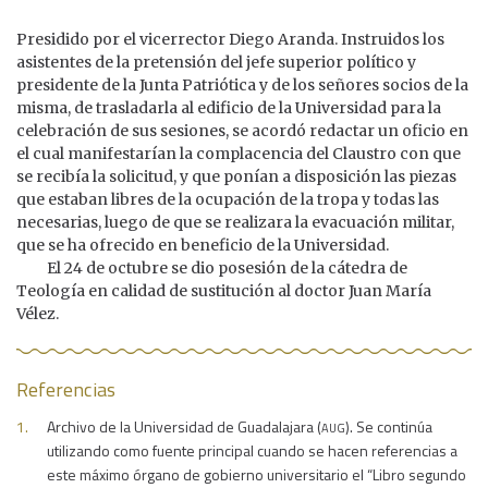
Presidido por el vicerrector Diego Aranda. Instruidos los
asistentes de la pretensión del jefe superior político y
presidente de la Junta Patriótica y de los señores socios de la
misma, de trasladarla al edificio de la Universidad para la
celebración de sus sesiones, se acordó redactar un oficio en
el cual manifestarían la complacencia del Claustro con que
se recibía la solicitud, y que ponían a disposición las piezas
que estaban libres de la ocupación de la tropa y todas las
necesarias, luego de que se realizara la evacuación militar,
que se ha ofrecido en beneficio de la Universidad.
El 24 de octubre se dio posesión de la cátedra de
Teología en calidad de sustitución al doctor Juan María
Vélez.
Referencias
aug
Archivo de la Universidad de Guadalajara (
). Se continúa
utilizando como fuente principal cuando se hacen referencias a
este máximo órgano de gobierno universitario el “Libro segundo