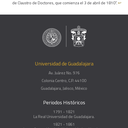
de Claustro de Doctores, que comienza el 3 de abril de 1810”.
↩︎
Universidad de Guadalajara
Av. Juárez No. 976
Colonia Centro, C.P. 44100
Guadalajara, Jalisco, México
Periodos Históricos
1791 - 1821
La Real Universidad de Guadalajara.
1821 - 1861