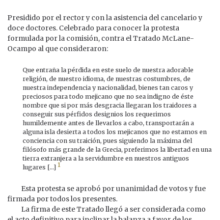
Presidido por el rector y con la asistencia del cancelario y
doce doctores. Celebrado para conocer la protesta
formulada por la comisión, contra el Tratado McLane-
Ocampo al que consideraron:
Que entraña la pérdida en este suelo de nuestra adorable
religión, de nuestro idioma, de nuestras costumbres, de
nuestra independencia y nacionalidad, bienes tan caros y
preciosos para todo mejicano que no sea indigno de éste
nombre que si por más desgracia llegaran los traidores a
conseguir sus pérfidos designios los requerimos
humildemente antes de llevarlos a cabo, transportarán a
alguna isla desierta a todos los mejicanos que no estamos en
conciencia con su traición, pues siguiendo la máxima del
filósofo más grande de la Grecia, preferimos la libertad en una
tierra extranjera a la servidumbre en nuestros antiguos
1
lugares [...]
Esta protesta se aprobó por unanimidad de votos y fue
firmada por todos los presentes.
La firma de este Tratado llegó a ser considerada como
el acto definitivo para inclinar la balanza a favor de los