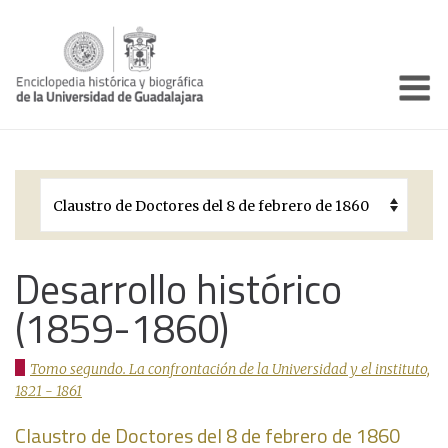
Enciclo
Presentación
Pórtico
Períodos Históricos
Biografías
Desarrollo histórico
(1859-1860)
Galería
Documentos institucionales
Tomo segundo. La confrontación de la Universidad y el instituto,
1821 - 1861
Claustro de Doctores del 8 de febrero de 1860