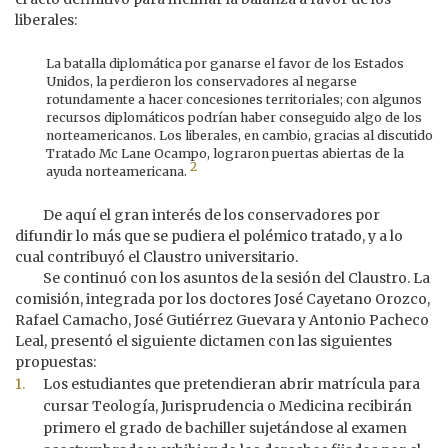
liberales:
La batalla diplomática por ganarse el favor de los Estados
Unidos, la perdieron los conservadores al negarse
rotundamente a hacer concesiones territoriales; con algunos
recursos diplomáticos podrían haber conseguido algo de los
norteamericanos. Los liberales, en cambio, gracias al discutido
Tratado Mc Lane Ocampo, lograron puertas abiertas de la
2
ayuda norteamericana.
De aquí el gran interés de los conservadores por
difundir lo más que se pudiera el polémico tratado, y a lo
cual contribuyó el Claustro universitario.
Se continuó con los asuntos de la sesión del Claustro. La
comisión, integrada por los doctores José Cayetano Orozco,
Rafael Camacho, José Gutiérrez Guevara y Antonio Pacheco
Leal, presentó el siguiente dictamen con las siguientes
propuestas:
Los estudiantes que pretendieran abrir matrícula para
cursar Teología, Jurisprudencia o Medicina recibirán
primero el grado de bachiller sujetándose al examen