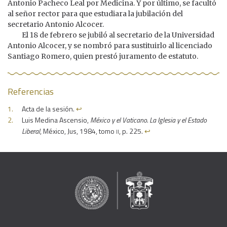
Antonio Pacheco Leal por Medicina. Y por último, se facultó
al señor rector para que estudiara la jubilación del
secretario Antonio Alcocer.
El 18 de febrero se jubiló al secretario de la Universidad
Antonio Alcocer, y se nombró para sustituirlo al licenciado
Santiago Romero, quien prestó juramento de estatuto.
Referencias
Acta de la sesión.
↩︎
Luis Medina Ascensio,
México y el Vaticano. La Iglesia y el Estado
ii
Liberal
, México, Jus, 1984, tomo
, p. 225.
↩︎