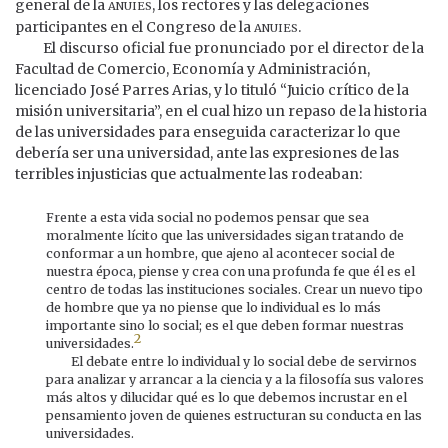
anuies
general de la
, los rectores y las delegaciones
anuies
participantes en el Congreso de la
.
El discurso oficial fue pronunciado por el director de la
Facultad de Comercio, Economía y Administración,
licenciado José Parres Arias, y lo tituló “Juicio crítico de la
misión universitaria”, en el cual hizo un repaso de la historia
de las universidades para enseguida caracterizar lo que
debería ser una universidad, ante las expresiones de las
terribles injusticias que actualmente las rodeaban:
Frente a esta vida social no podemos pensar que sea
moralmente lícito que las universidades sigan tratando de
conformar a un hombre, que ajeno al acontecer social de
nuestra época, piense y crea con una profunda fe que él es el
centro de todas las instituciones sociales. Crear un nuevo tipo
de hombre que ya no piense que lo individual es lo más
importante sino lo social; es el que deben formar nuestras
2
universidades.
El debate entre lo individual y lo social debe de servirnos
para analizar y arrancar a la ciencia y a la filosofía sus valores
más altos y dilucidar qué es lo que debemos incrustar en el
pensamiento joven de quienes estructuran su conducta en las
universidades.