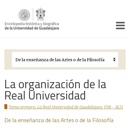
Enciclo
Presentación
Pórtico
Períodos Históricos
Biografías
La organización de la
Real Universidad
Galería
Documentos institucionales
Tomo primero. La Real Universidad de Guadalajara, 1791 - 1821
De la enseñanza de las Artes o de la Filosofía