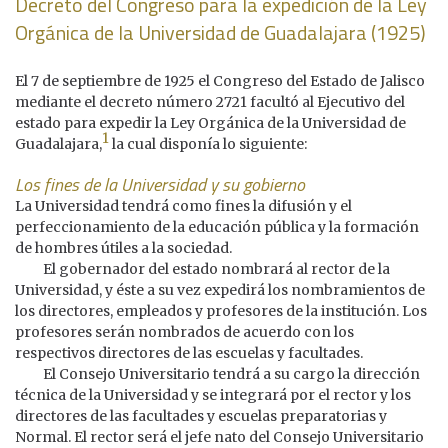
Decreto del Congreso para la expedición de la Ley
Orgánica de la Universidad de Guadalajara (1925)
El 7 de septiembre de 1925 el Congreso del Estado de Jalisco
mediante el decreto número 2721 facultó al Ejecutivo del
estado para expedir la Ley Orgánica de la Universidad de
1
Guadalajara,
la cual disponía lo siguiente:
Los fines de la Universidad y su gobierno
La Universidad tendrá como fines la difusión y el
perfeccionamiento de la educación pública y la formación
de hombres útiles a la sociedad.
El gobernador del estado nombrará al rector de la
Universidad, y éste a su vez expedirá los nombramientos de
los directores, empleados y profesores de la institución. Los
profesores serán nombrados de acuerdo con los
respectivos directores de las escuelas y facultades.
El Consejo Universitario tendrá a su cargo la dirección
técnica de la Universidad y se integrará por el rector y los
directores de las facultades y escuelas preparatorias y
Normal. El rector será el jefe nato del Consejo Universitario