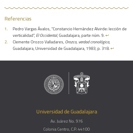
Referencias
Pedro Vargas Ávalos, “Constancio Hernández Alvirde: lección de
verticalidad”,
El Occidental
, Guadalajara, parte núm. 9.
↩︎
Clemente Orozco Valladares,
Orozco, verdad cronológica
,
Guadalajara, Universidad de Guadalajara, 1983, p. 318.
↩︎
Universidad de Guadalajara
Av. Juárez No. 976
Colonia Centro, C.P. 44100