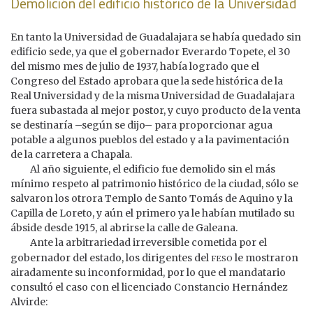
Demolición del edificio histórico de la Universidad
En tanto la Universidad de Guadalajara se había quedado sin
edificio sede, ya que el gobernador Everardo Topete, el 30
del mismo mes de julio de 1937, había logrado que el
Congreso del Estado aprobara que la sede histórica de la
Real Universidad y de la misma Universidad de Guadalajara
fuera subastada al mejor postor, y cuyo producto de la venta
se destinaría –según se dijo– para proporcionar agua
potable a algunos pueblos del estado y a la pavimentación
de la carretera a Chapala.
Al año siguiente, el edificio fue demolido sin el más
mínimo respeto al patrimonio histórico de la ciudad, sólo se
salvaron los otrora Templo de Santo Tomás de Aquino y la
Capilla de Loreto, y aún el primero ya le habían mutilado su
ábside desde 1915, al abrirse la calle de Galeana.
Ante la arbitrariedad irreversible cometida por el
feso
gobernador del estado, los dirigentes del
le mostraron
airadamente su inconformidad, por lo que el mandatario
consultó el caso con el licenciado Constancio Hernández
Alvirde: