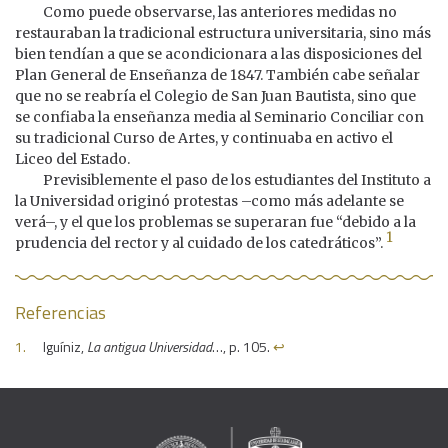
Como puede observarse, las anteriores medidas no
restauraban la tradicional estructura universitaria, sino más
bien tendían a que se acondicionara a las disposiciones del
Plan General de Enseñanza de 1847. También cabe señalar
que no se reabría el Colegio de San Juan Bautista, sino que
se confiaba la enseñanza media al Seminario Conciliar con
su tradicional Curso de Artes, y continuaba en activo el
Liceo del Estado.
Previsiblemente el paso de los estudiantes del Instituto a
la Universidad originó protestas –como más adelante se
verá–, y el que los problemas se superaran fue “debido a la
1
prudencia del rector y al cuidado de los catedráticos”.
Referencias
Iguíniz,
La antigua Universidad
…, p. 105.
↩︎