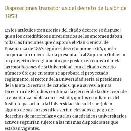
Disposiciones transitorias del decreto de fusión de
1853
En los artículos transitorios del citado decreto se dispuso:
que a los catedráticos universitarios se les encomendaban
todas las funciones que disponía el Plan General de
Enseñanza de 1847, según el decreto número 66; que la
corporación universitaria presentaría al Supremo Gobierno
un proyecto de reglamento que pusiera en concordancia
las
constituciones
de la Universidad con el citado decreto
número 66; que en tanto se aprobara el proyectado
reglamento, el rector de la Universidad sería el presidente
de la Junta Directora de Estudios; que a su vez la Junta
Directora de Estudios continuaría ejerciendo la dirección de
la enseñanza pública en el estado; que los estudiantes del
Instituto pasarían a la Universidad sin sufrir perjuicio
alguno de sus cursos ni les serían elevados el pago de
derechos de matrículas; y que los catedráticos universitarios
activos seguirían sujetos a las mismas disposiciones que
estaban vigentes.