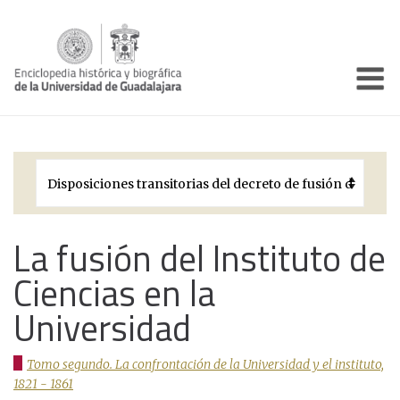
Enciclo
Presentación
Pórtico
Períodos Históricos
Biografías
La fusión del Instituto de
Ciencias en la
Galería
Universidad
Documentos institucionales
Tomo segundo. La confrontación de la Universidad y el instituto,
1821 - 1861