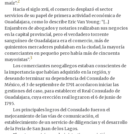
2
maíz”.
Hacia el siglo xvii, el comercio desplazó el sector
servicios de su papel de primera actividad económica de
Guadalajara, como lo describe Eric Van Young: “[...]
Enjambres de abogados y notarios realizaban sus negocios
en la capital provincial, pero el verdadero torrente
sanguíneo de Guadalajara era el comercio, más de
quinientos mercaderes pululaban en la ciudad, la mayoría
comerciantes en pequeño pero había más de cincuenta
3
mayoristas”.
Los comerciantes neogallegos estaban conscientes de
la importancia que habían adquirido en la región, y
deseando terminar su dependencia del Consulado de
México, el 3 de septiembre de 1791 acordaron iniciar las
gestiones del caso, para establecer el Real Consulado de
Guadalajara, cuya erección real lograron el 6 de junio de
1795.
Los principales logros del Consulado fueron el
mejoramiento de las vías de comunicación, el
establecimiento de un servicio de diligencias y el desarrollo
de la Feria de San Juan de los Lagos.