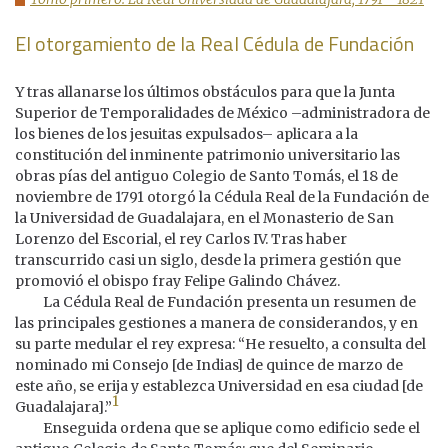
El otorgamiento de la Real Cédula de Fundación
Y tras allanarse los últimos obstáculos para que la Junta
Superior de Temporalidades de México –administradora de
los bienes de los jesuitas expulsados– aplicara a la
constitución del inminente patrimonio universitario las
obras pías del antiguo Colegio de Santo Tomás, el 18 de
noviembre de 1791 otorgó la Cédula Real de la Fundación de
la Universidad de Guadalajara, en el Monasterio de San
Lorenzo del Escorial, el rey Carlos IV. Tras haber
transcurrido casi un siglo, desde la primera gestión que
promovió el obispo fray Felipe Galindo Chávez.
La Cédula Real de Fundación presenta un resumen de
las principales gestiones a manera de considerandos, y en
su parte medular el rey expresa: “He resuelto, a consulta del
nominado mi Consejo [de Indias] de quince de marzo de
este año, se erija y establezca Universidad en esa ciudad [de
1
Guadalajara].”
Enseguida ordena que se aplique como edificio sede el