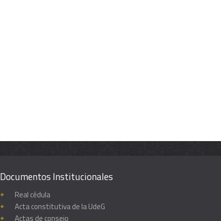
Documentos Institucionales
Real cédula
Acta constitutiva de la UdeG
Actas de consejo