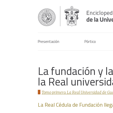
Presentación
Pórtico
La fundación y l
la Real universi
Tomo primero. La Real Universidad de Gua
La Real Cédula de Fundación lleg