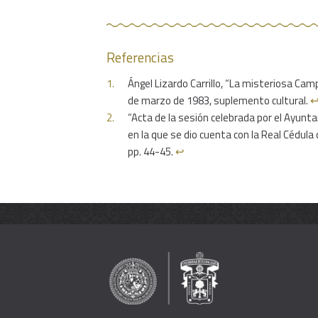
Referencias
Ángel Lizardo Carrillo, “La misteriosa Cam
de marzo de 1983, suplemento cultural.
↩
“Acta de la sesión celebrada por el Ayun
en la que se dio cuenta con la Real Cédula 
pp. 44-45.
↩︎