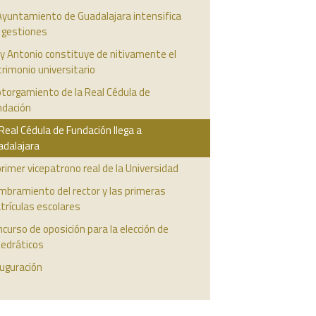
Ayuntamiento de Guadalajara intensifica
s gestiones
y Antonio constituye de nitivamente el
rimonio universitario
otorgamiento de la Real Cédula de
ndación
Real Cédula de Fundación llega a
adalajara
primer vicepatrono real de la Universidad
mbramiento del rector y las primeras
trículas escolares
curso de oposición para la elección de
tedráticos
uguración