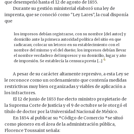
que desempeñó hasta el 12 de agosto de 1855.
Durante su gestión ministerial elaboró una ley de
imprenta, que se conoció como “Ley Lares”, la cual disponía
que
los impresos debían registrarse, con su nombre [del autor] y
domicilio ante la primera autoridad política del sitio en que
radicaran; colocar un letrero en su establecimiento con el
nombre del mismo y el del dueño; los impresos debían llevar
el nombre verdadero del impresor y su domicilio, lugar y año
4
de impresión. Se establecía la censura previa [...]
A pesar de su carácter altamente represivo, a esta Ley se
le reconoce como un ordenamiento que contenía medidas
restrictivas muy bien organizadas y viables de aplicación a
los infractores.
El 12 de junio de 1853 fue electo ministro propietario de
la Suprema Corte de Justicia y el 9 de octubre se le otorgó el
título de doctor por la Universidad Nacional de México.
En 1854 al publicar su *Código de Comercio *se situó
como pionero en el área de la administración pública,
Florence Toussaint señala: