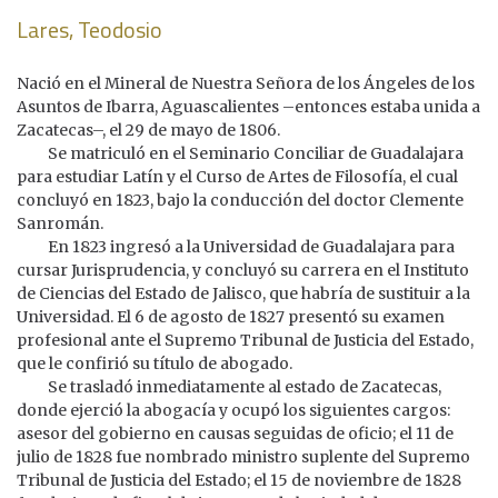
Lares, Teodosio
Nació en el Mineral de Nuestra Señora de los Ángeles de los
Asuntos de Ibarra, Aguascalientes –entonces estaba unida a
Zacatecas–, el 29 de mayo de 1806.
Se matriculó en el Seminario Conciliar de Guadalajara
para estudiar Latín y el Curso de Artes de Filosofía, el cual
concluyó en 1823, bajo la conducción del doctor Clemente
Sanromán.
En 1823 ingresó a la Universidad de Guadalajara para
cursar Jurisprudencia, y concluyó su carrera en el Instituto
de Ciencias del Estado de Jalisco, que habría de sustituir a la
Universidad. El 6 de agosto de 1827 presentó su examen
profesional ante el Supremo Tribunal de Justicia del Estado,
que le confirió su título de abogado.
Se trasladó inmediatamente al estado de Zacatecas,
donde ejerció la abogacía y ocupó los siguientes cargos:
asesor del gobierno en causas seguidas de oficio; el 11 de
julio de 1828 fue nombrado ministro suplente del Supremo
Tribunal de Justicia del Estado; el 15 de noviembre de 1828