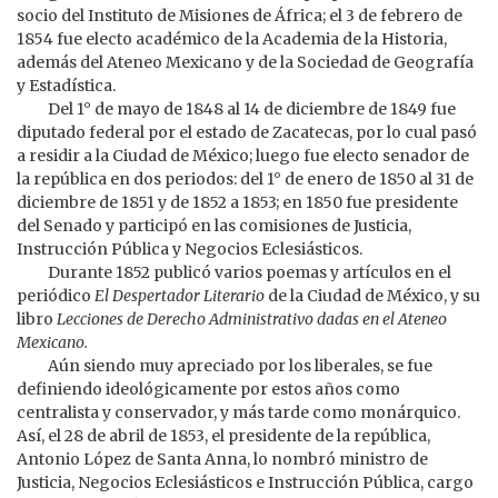
socio del Instituto de Misiones de África; el 3 de febrero de
1854 fue electo académico de la Academia de la Historia,
además del Ateneo Mexicano y de la Sociedad de Geografía
y Estadística.
Del 1° de mayo de 1848 al 14 de diciembre de 1849 fue
diputado federal por el estado de Zacatecas, por lo cual pasó
a residir a la Ciudad de México; luego fue electo senador de
la república en dos periodos: del 1° de enero de 1850 al 31 de
diciembre de 1851 y de 1852 a 1853; en 1850 fue presidente
del Senado y participó en las comisiones de Justicia,
Instrucción Pública y Negocios Eclesiásticos.
Durante 1852 publicó varios poemas y artículos en el
periódico
El Despertador Literario
de la Ciudad de México, y su
libro
Lecciones de Derecho Administrativo dadas en el Ateneo
Mexicano.
Aún siendo muy apreciado por los liberales, se fue
definiendo ideológicamente por estos años como
centralista y conservador, y más tarde como monárquico.
Así, el 28 de abril de 1853, el presidente de la república,
Antonio López de Santa Anna, lo nombró ministro de
Justicia, Negocios Eclesiásticos e Instrucción Pública, cargo