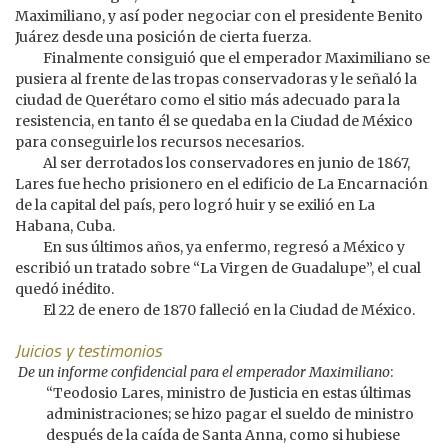
Maximiliano, y así poder negociar con el presidente Benito
Juárez desde una posición de cierta fuerza.
Finalmente consiguió que el emperador Maximiliano se
pusiera al frente de las tropas conservadoras y le señaló la
ciudad de Querétaro como el sitio más adecuado para la
resistencia, en tanto él se quedaba en la Ciudad de México
para conseguirle los recursos necesarios.
Al ser derrotados los conservadores en junio de 1867,
Lares fue hecho prisionero en el edificio de La Encarnación
de la capital del país, pero logró huir y se exilió en La
Habana, Cuba.
En sus últimos años, ya enfermo, regresó a México y
escribió un tratado sobre “La Virgen de Guadalupe”, el cual
quedó inédito.
El 22 de enero de 1870 falleció en la Ciudad de México.
Juicios y testimonios
De un informe confidencial para el emperador Maximiliano
:
“Teodosio Lares, ministro de Justicia en estas últimas
administraciones; se hizo pagar el sueldo de ministro
después de la caída de Santa Anna, como si hubiese