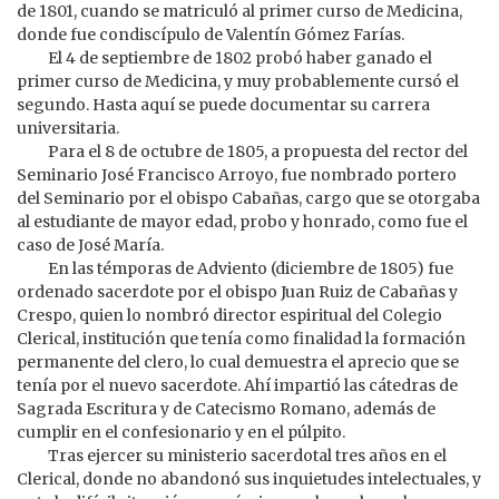
de 1801, cuando se matriculó al primer curso de Medicina,
donde fue condiscípulo de Valentín Gómez Farías.
El 4 de septiembre de 1802 probó haber ganado el
primer curso de Medicina, y muy probablemente cursó el
segundo. Hasta aquí se puede documentar su carrera
universitaria.
Para el 8 de octubre de 1805, a propuesta del rector del
Seminario José Francisco Arroyo, fue nombrado portero
del Seminario por el obispo Cabañas, cargo que se otorgaba
al estudiante de mayor edad, probo y honrado, como fue el
caso de José María.
En las témporas de Adviento (diciembre de 1805) fue
ordenado sacerdote por el obispo Juan Ruiz de Cabañas y
Crespo, quien lo nombró director espiritual del Colegio
Clerical, institución que tenía como finalidad la formación
permanente del clero, lo cual demuestra el aprecio que se
tenía por el nuevo sacerdote. Ahí impartió las cátedras de
Sagrada Escritura y de Catecismo Romano, además de
cumplir en el confesionario y en el púlpito.
Tras ejercer su ministerio sacerdotal tres años en el
Clerical, donde no abandonó sus inquietudes intelectuales, y