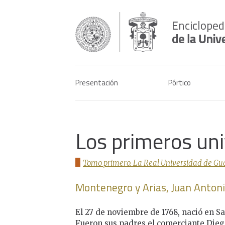
Presentación
Pórtico
Los primeros uni
Tomo primero. La Real Universidad de Gua
Montenegro y Arias, Juan Anton
El 27 de noviembre de 1768, nació en Sa
Fueron sus padres el comerciante Die