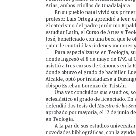
Arias, ambos criollos de Guadalajara.
En su pueblo natal vivió sus primer
profesor Luis Ortega aprendió a leer, e
el catecismo del padre Jerónimo Ripald
estudiar Latín, el Curso de Artes y Teo
José, beneficiado con una beca que le o
quien le confirió las órdenes menores 
Para especializarse en Teología, su
donde ingresó el 8 de mayo de 1791 al C
asistió a tres cursos de Cánones en la 
donde obtuvo el grado de bachiller. Lu
Alcalde, optó por trasladarse a Durang
obispo Esteban Lorenzo de Tristán.
Una vez concluidos sus estudios, sol
eclesiástico el grado de licenciado. En
defendió dos tesis del
Maestro de las Sen
aprobado por mayoría, el 17 de junio de 
en Teología.
A la par de sus estudios universitar
novedades bibliográficas, con la ayuda