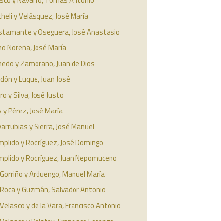
asco y Navarro, Tomás Antonio
heli y Velásquez, José María
stamante y Oseguera, José Anastasio
no Noreña, José María
ñedo y Zamorano, Juan de Dios
dón y Luque, Juan José
ro y Silva, José Justo
 y Pérez, José María
arrubias y Sierra, José Manuel
mplido y Rodríguez, José Domingo
mplido y Rodríguez, Juan Nepomuceno
Gorriño y Arduengo, Manuel María
 Roca y Guzmán, Salvador Antonio
Velasco y de la Vara, Francisco Antonio