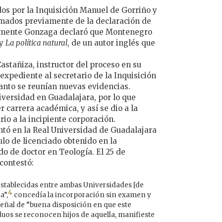
os por la Inquisición Manuel de Gorriño y
rmados previamente de la declaración de
olamente Gonzaga declaró que Montenegro
 y
La política natural
, de un autor inglés que
astañiza, instructor del proceso en su
 expediente al secretario de la Inquisición
anto se reunían nuevas evidencias.
iversidad en Guadalajara, por lo que
 carrera académica, y así se dio a la
rio a la incipiente corporación.
ntó en la Real Universidad de Guadalajara
tulo de licenciado obtenido en la
do de doctor en Teología. El 25 de
 contestó:
stablecidas entre ambas Universidades [de
4
a”,
concedía la incorporación sin examen y
eñal de “buena disposición en que este
iduos se reconocen hijos de aquella, manifieste