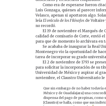
Como era de esperarse fueron citad
Luis Gonzaga, quienes al parecer info
Velasco, apenas si aportaron algo. S
leía
El oráculo de los Filósofos
de Voltaire
no recordó.
El 19 de noviembre el Marqués de C
calidad de comisario de Corte, envió el
para que de momento lo archivara en t
Se acababa de inaugurar la Real Un
Montenegro vio la oportunidad de hacer
tarea de incorporar su grado universita
El 2 de noviembre de 1793 se prese
para solicitar la incorporación de su tí
Universidad de México y aspirar al gra
noviembre, el Claustro Universitario le
Que sin embargo de no haber todavía e
México y de Guadalajara] una concordi
dispensa del pago de propinas, como s
[Claustro] se halla, como que sus indiv