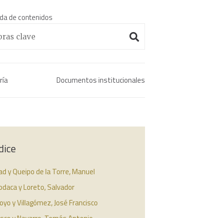
da de contenidos
Enciclopedia histórica 
ría
Documentos institucionales
dice
d y Queipo de la Torre, Manuel
daca y Loreto, Salvador
oyo y Villagómez, José Francisco