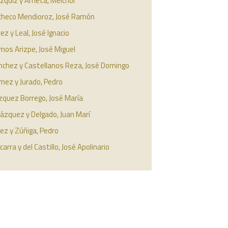
quiz y Arrieta, Melchor
checo Mendioroz, José Ramón
ez y Leal, José Ignacio
mos Arizpe, José Miguel
nchez y Castellanos Reza, José Domingo
mez y Jurado, Pedro
zquez Borrego, José María
ázquez y Delgado, Juan Marí
ez y Zúñiga, Pedro
carra y del Castillo, José Apolinario