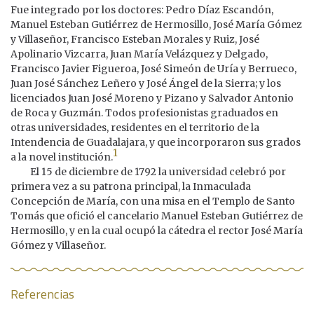
Fue integrado por los doctores: Pedro Díaz Escandón,
Manuel Esteban Gutiérrez de Hermosillo, José María Gómez
y Villaseñor, Francisco Esteban Morales y Ruiz, José
Apolinario Vizcarra, Juan María Velázquez y Delgado,
Francisco Javier Figueroa, José Simeón de Uría y Berrueco,
Juan José Sánchez Leñero y José Ángel de la Sierra; y los
licenciados Juan José Moreno y Pizano y Salvador Antonio
de Roca y Guzmán. Todos profesionistas graduados en
otras universidades, residentes en el territorio de la
Intendencia de Guadalajara, y que incorporaron sus grados
1
a la novel institución.
El 15 de diciembre de 1792 la universidad celebró por
primera vez a su patrona principal, la Inmaculada
Concepción de María, con una misa en el Templo de Santo
Tomás que ofició el cancelario Manuel Esteban Gutiérrez de
Hermosillo, y en la cual ocupó la cátedra el rector José María
Gómez y Villaseñor.
Referencias