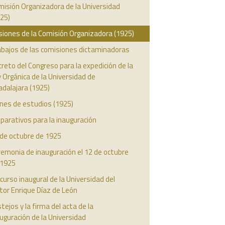
isión Organizadora de la Universidad
25)
siones de la Comisión Organizadora (1925)
abajos de las comisiones dictaminadoras
reto del Congreso para la expedición de la
 Orgánica de la Universidad de
dalajara (1925)
nes de estudios (1925)
parativos para la inauguración
 de octubre de 1925
emonia de inauguración el 12 de octubre
 1925
curso inaugural de la Universidad del
tor Enrique Díaz de León
tejos y la firma del acta de la
uguración de la Universidad