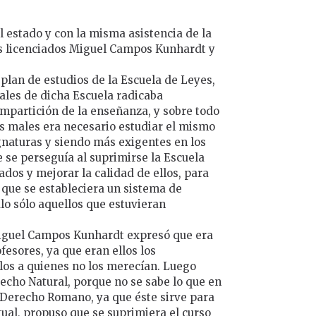
 estado y con la misma asistencia de la
los licenciados Miguel Campos Kunhardt y
 plan de estudios de la Escuela de Leyes,
males de dicha Escuela radicaba
impartición de la enseñanza, y sobre todo
os males era necesario estudiar el mismo
gnaturas y siendo más exigentes en los
se perseguía al suprimirse la Escuela
ados y mejorar la calidad de ellos, para
 que se estableciera un sistema de
ulo sólo aquellos que estuvieran
 Miguel Campos Kunhardt expresó que era
esores, ya que eran ellos los
los a quienes no los merecían. Luego
recho Natural, porque no se sabe lo que en
e Derecho Romano, ya que éste sirve para
igual, propuso que se suprimiera el curso