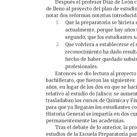
Después el profesor Díaz de León c
de lleno al proyecto del plan de estudi
notar dos reformas notorias introducid
Que la preparatoria se hiciera
actualmente, porque hay años 
segundo, que los estudiantes sa
Que volviera a establecerse el
reconocimiento ha dado result
hecho de haber quedado subsis
profesionales.
Entonces se dio lectura al proyecto
bachillerato, que fueron las siguientes
años, en lugar de los dos en que se hac
relativo al estudio de Jalisco; se aume
trasladaban los cursos de Química y Fís
para que ya llegaran los estudiantes c
Historia General se impartía en dos cur
permanentemente las academias.
Tras el debate de lo anterior, la p
estudios de la Escuela Preparatoria pa