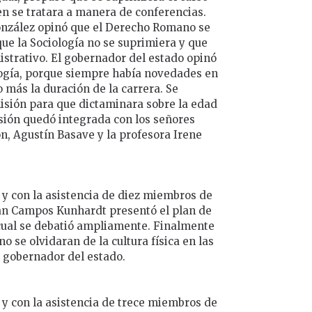
en se tratara a manera de conferencias.
González opinó que el Derecho Romano se
ue la Sociología no se suprimiera y que
strativo. El gobernador del estado opinó
logía, porque siempre había novedades en
 más la duración de la carrera. Se
isión para que dictaminara sobre la edad
isión quedó integrada con los señores
ón, Agustín Basave y la profesora Irene
 y con la asistencia de diez miembros de
uan Campos Kunhardt presentó el plan de
 cual se debatió ampliamente. Finalmente
o se olvidaran de la cultura física en las
l gobernador del estado.
 y con la asistencia de trece miembros de