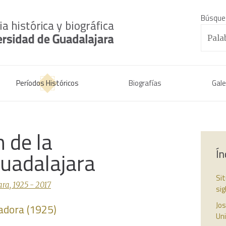
Búsque
Períodos Históricos
Biografías
Gale
 de la
Ín
Guadalajara
Sit
ra, 1925 - 2017
sig
Jos
adora (1925)
Uni