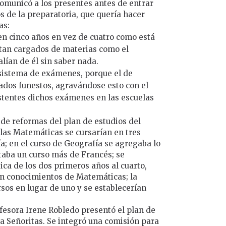
omunicó a los presentes antes de entrar
os de la preparatoria, que quería hacer
as:
 en cinco años en vez de cuatro como está
tan cargados de materias como el
lían de él sin saber nada.
 sistema de exámenes, porque el de
ados funestos, agravándose esto con el
tentes dichos exámenes en las escuelas
 de reformas del plan de estudios del
: las Matemáticas se cursarían en tres
ía; en el curso de Geografía se agregaba lo
ntaba un curso más de Francés; se
ica de los dos primeros años al cuarto,
on conocimientos de Matemáticas; la
sos en lugar de uno y se establecerían
rofesora Irene Robledo presentó el plan de
ra Señoritas. Se integró una comisión para