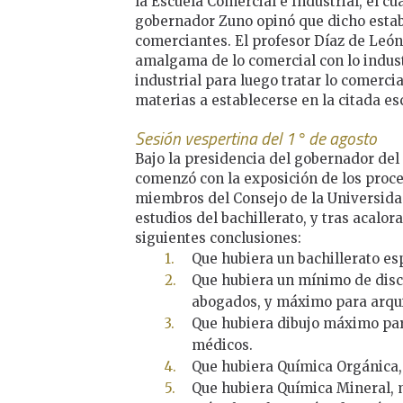
la Escuela Comercial e Industrial, el cu
gobernador Zuno opinó que dicho esta
comerciantes. El profesor Díaz de León 
amalgama de lo comercial con lo industr
industrial para luego tratar lo comerci
materias a establecerse en la citada es
Sesión vespertina del 1° de agosto
Bajo la presidencia del gobernador del
comenzó con la exposición de los proc
miembros del Consejo de la Universidad
estudios del bachillerato, y tras acalor
siguientes conclusiones:
Que hubiera un bachillerato es
Que hubiera un mínimo de disc
abogados, y máximo para arquit
Que hubiera dibujo máximo pa
médicos.
Que hubiera Química Orgánica,
Que hubiera Química Mineral, 