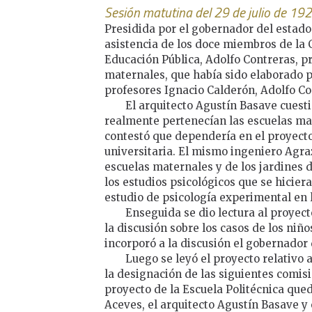
Sesión matutina del 29 de julio de 19
Presidida por el gobernador del estad
asistencia de los doce miembros de la 
Educación Pública, Adolfo Contreras, p
maternales, que había sido elaborado p
profesores Ignacio Calderón, Adolfo Co
El arquitecto Agustín Basave cuesti
realmente pertenecían las escuelas mat
contestó que dependería en el proyecto
universitaria. El mismo ingeniero Agra
escuelas maternales y de los jardines d
los estudios psicológicos que se hicier
estudio de psicología experimental en l
Enseguida se dio lectura al proyect
la discusión sobre los casos de los niñ
incorporó a la discusión el gobernador
Luego se leyó el proyecto relativo 
la designación de las siguientes comis
proyecto de la Escuela Politécnica qued
Aceves, el arquitecto Agustín Basave y 