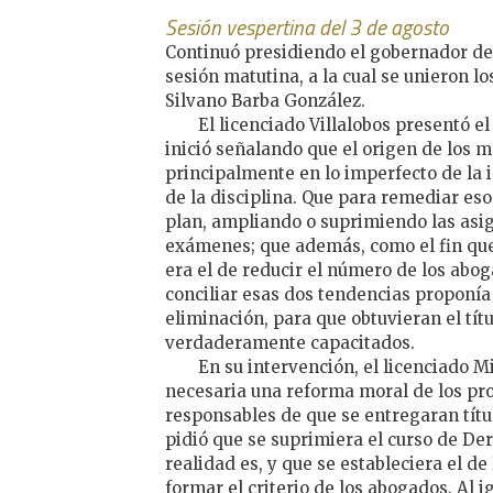
Sesión vespertina del 3 de agosto
Continuó presidiendo el gobernador del
sesión matutina, a la cual se unieron 
Silvano Barba González.
El licenciado Villalobos presentó el
inició señalando que el origen de los 
principalmente en lo imperfecto de la 
de la disciplina. Que para remediar es
plan, ampliando o suprimiendo las asi
exámenes; que además, como el fin que 
era el de reducir el número de los abog
conciliar esas dos tendencias proponía
eliminación, para que obtuvieran el tít
verdaderamente capacitados.
En su intervención, el licenciado
necesaria una reforma moral de los prof
responsables de que se entregaran títu
pidió que se suprimiera el curso de De
realidad es, y que se estableciera el d
formar el criterio de los abogados. Al 