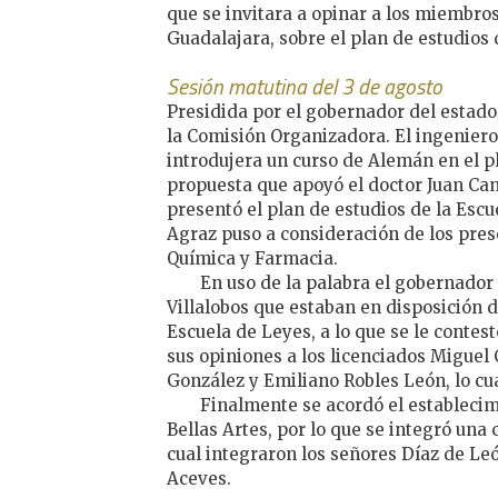
que se invitara a opinar a los miembr
Guadalajara, sobre el plan de estudios 
Sesión matutina del 3 de agosto
Presidida por el gobernador del estado
la Comisión Organizadora. El ingenier
introdujera un curso de Alemán en el pl
propuesta que apoyó el doctor Juan Ca
presentó el plan de estudios de la Escu
Agraz puso a consideración de los prese
Química y Farmacia.
En uso de la palabra el gobernador 
Villalobos que estaban en disposición d
Escuela de Leyes, a lo que se le contest
sus opiniones a los licenciados Migue
González y Emiliano Robles León, lo cu
Finalmente se acordó el establecim
Bellas Artes, por lo que se integró una
cual integraron los señores Díaz de Leó
Aceves.