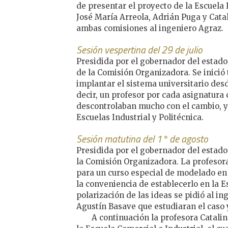
de presentar el proyecto de la Escuela 
José María Arreola, Adrián Puga y Catal
ambas comisiones al ingeniero Agraz.
Sesión vespertina del 29 de julio
Presidida por el gobernador del estado
de la Comisión Organizadora. Se inició
implantar el sistema universitario desd
decir, un profesor por cada asignatura 
descontrolaban mucho con el cambio, y l
Escuelas Industrial y Politécnica.
Sesión matutina del 1° de agosto
Presidida por el gobernador del estado
la Comisión Organizadora. La profesor
para un curso especial de modelado en l
la conveniencia de establecerlo en la Es
polarización de las ideas se pidió al in
Agustín Basave que estudiaran el caso 
A continuación la profesora Catalin