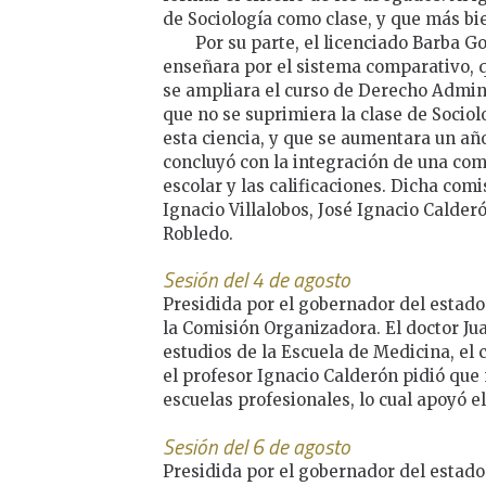
de Sociología como clase, y que más bi
Por su parte, el licenciado Barba 
enseñara por el sistema comparativo, q
se ampliara el curso de Derecho Admini
que no se suprimiera la clase de Socio
esta ciencia, y que se aumentara un año
concluyó con la integración de una com
escolar y las calificaciones. Dicha com
Ignacio Villalobos, José Ignacio Calder
Robledo.
Sesión del 4 de agosto
Presidida por el gobernador del estado
la Comisión Organizadora. El doctor J
estudios de la Escuela de Medicina, el
el profesor Ignacio Calderón pidió que n
escuelas profesionales, lo cual apoyó e
Sesión del 6 de agosto
Presidida por el gobernador del estado