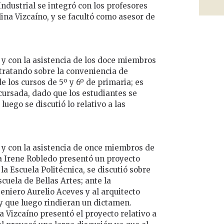
Industrial se integró con los profesores
ina Vizcaíno, y se facultó como asesor de
 y con la asistencia de los doce miembros
 tratando sobre la conveniencia de
e los cursos de 5º y 6º de primaria; es
cursada, dado que los estudiantes se
uego se discutió lo relativo a las
 y con la asistencia de once miembros de
a Irene Robledo presentó un proyecto
a Escuela Politécnica, se discutió sobre
cuela de Bellas Artes; ante la
geniero Aurelio Aceves y al arquitecto
y que luego rindieran un dictamen.
a Vizcaíno presentó el proyecto relativo a