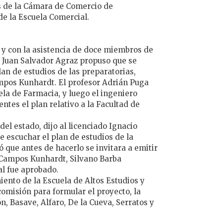
os de la Cámara de Comercio de
de la Escuela Comercial.
 y con la asistencia de doce miembros de
o Juan Salvador Agraz propuso que se
an de estudios de las preparatorias,
mpos Kunhardt. El profesor Adrián Puga
ela de Farmacia, y luego el ingeniero
ntes el plan relativo a la Facultad de
del estado, dijo al licenciado Ignacio
e escuchar el plan de estudios de la
ó que antes de hacerlo se invitara a emitir
l Campos Kunhardt, Silvano Barba
al fue aprobado.
iento de la Escuela de Altos Estudios y
 comisión para formular el proyecto, la
n, Basave, Alfaro, De la Cueva, Serratos y