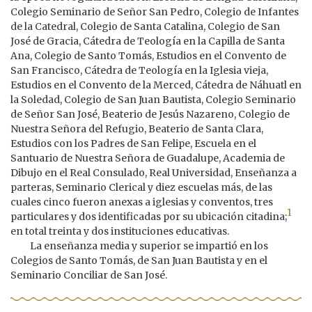
Colegio Seminario de Señor San Pedro, Colegio de Infantes
de la Catedral, Colegio de Santa Catalina, Colegio de San
José de Gracia, Cátedra de Teología en la Capilla de Santa
Ana, Colegio de Santo Tomás, Estudios en el Convento de
San Francisco, Cátedra de Teología en la Iglesia vieja,
Estudios en el Convento de la Merced, Cátedra de Náhuatl en
la Soledad, Colegio de San Juan Bautista, Colegio Seminario
de Señor San José, Beaterio de Jesús Nazareno, Colegio de
Nuestra Señora del Refugio, Beaterio de Santa Clara,
Estudios con los Padres de San Felipe, Escuela en el
Santuario de Nuestra Señora de Guadalupe, Academia de
Dibujo en el Real Consulado, Real Universidad, Enseñanza a
parteras, Seminario Clerical y diez escuelas más, de las
cuales cinco fueron anexas a iglesias y conventos, tres
1
particulares y dos identificadas por su ubicación citadina;
en total treinta y dos instituciones educativas.
La enseñanza media y superior se impartió en los
Colegios de Santo Tomás, de San Juan Bautista y en el
Seminario Conciliar de San José.