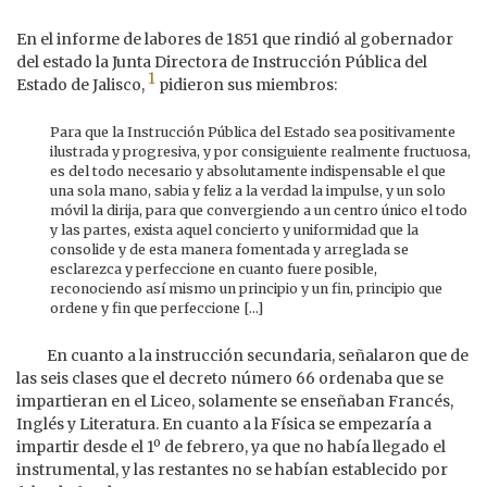
En el informe de labores de 1851 que rindió al gobernador
del estado la Junta Directora de Instrucción Pública del
1
Estado de Jalisco,
pidieron sus miembros:
Para que la Instrucción Pública del Estado sea positivamente
ilustrada y progresiva, y por consiguiente realmente fructuosa,
es del todo necesario y absolutamente indispensable el que
una sola mano, sabia y feliz a la verdad la impulse, y un solo
móvil la dirija, para que convergiendo a un centro único el todo
y las partes, exista aquel concierto y uniformidad que la
consolide y de esta manera fomentada y arreglada se
esclarezca y perfeccione en cuanto fuere posible,
reconociendo así mismo un principio y un fin, principio que
ordene y fin que perfeccione [...]
En cuanto a la instrucción secundaria, señalaron que de
las seis clases que el decreto número 66 ordenaba que se
impartieran en el Liceo, solamente se enseñaban Francés,
Inglés y Literatura. En cuanto a la Física se empezaría a
impartir desde el 1º de febrero, ya que no había llegado el
instrumental, y las restantes no se habían establecido por