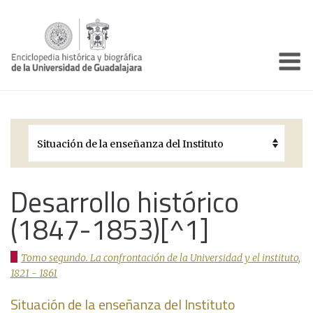
Enciclo
Presentación
Pórtico
Períodos Históricos
Biografías
Desarrollo histórico
(1847-1853)[^1]
Galería
Documentos institucionales
Tomo segundo. La confrontación de la Universidad y el instituto,
1821 - 1861
Situación de la enseñanza del Instituto