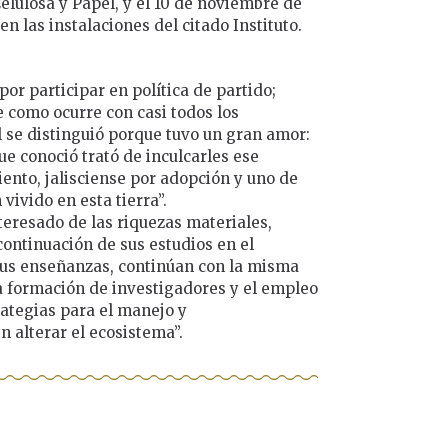
elulosa y Papel, y el 10 de noviembre de
n las instalaciones del citado Instituto.
 por participar en política de partido;
 como ocurre con casi todos los
l se distinguió porque tuvo un gran amor:
ue conoció trató de inculcarles ese
iento, jalisciense por adopción y uno de
vivido en esta tierra”.
eresado de las riquezas materiales,
ontinuación de sus estudios en el
 sus enseñanzas, continúan con la misma
la formación de investigadores y el empleo
ategias para el manejo y
 alterar el ecosistema”.