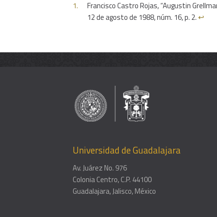
Francisco Castro Rojas, “Augustin Grellman
12 de agosto de 1988, núm. 16, p. 2.
↩︎
Universidad de Guadalajara
Av. Juárez No. 976
Colonia Centro, C.P. 44100
Guadalajara, Jalisco, México