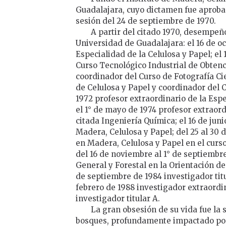
Guadalajara, cuyo dictamen fue aprobad
sesión del 24 de septiembre de 1970.
A partir del citado 1970, desempeñ
Universidad de Guadalajara: el 16 de o
Especialidad de la Celulosa y Papel; el
Curso Tecnológico Industrial de Obtenci
coordinador del Curso de Fotografía Ci
de Celulosa y Papel y coordinador del C
1972 profesor extraordinario de la Espe
el 1° de mayo de 1974 profesor extraord
citada Ingeniería Química; el 16 de juni
Madera, Celulosa y Papel; del 25 al 30
en Madera, Celulosa y Papel en el curs
del 16 de noviembre al 1° de septiembre
General y Forestal en la Orientación de
de septiembre de 1984 investigador titul
febrero de 1988 investigador extraordin
investigador titular A.
La gran obsesión de su vida fue la 
bosques, profundamente impactado por 