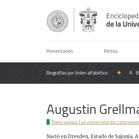
Presentación
Pórtico
Biografías por órden alfabético
A
B
Augustin Grellma
Tomo quinto. Los universitarios contempor
Nació en Dresden, Estado de Sajonia, A