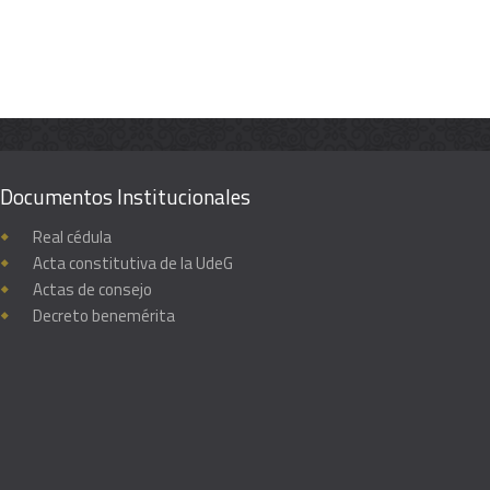
Documentos Institucionales
Real cédula
Acta constitutiva de la UdeG
Actas de consejo
Decreto benemérita