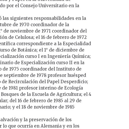
o por el Consejo Universitario en la
ó las siguientes responsabilidades en la
ctubre de 1970 coordinador de la
 1° de noviembre de 1971 coordinador del
ón de Celulosa; el 16 de febrero de 1972
entífica correspondiente a la Especialidad
urso de Botánica; el 1° de diciembre de
cialización curso I en Ingeniería Química;
inario de Especialización curso II en la
o de 1975 coordinador del Instituto de
 de septiembre de 1978 profesor huésped
o de Recirculación del Papel Desperdicio;
 de 1981 profesor interino de Ecología
 Bosques de la Escuela de Agricultura; el 4
ar; del 16 de febrero de 1985 al 29 de
ario; y el 18 de noviembre de 1985
salvación y la preservación de los
lo que ocurría en Alemania y en los