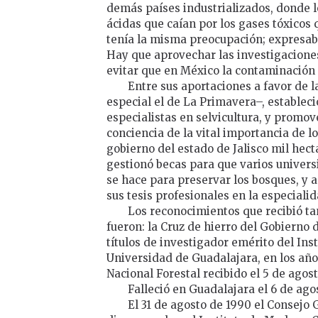
demás países industrializados, donde l
ácidas que caían por los gases tóxicos 
tenía la misma preocupación; expresaba
Hay que aprovechar las investigaciones
evitar que en México la contaminación 
Entre sus aportaciones a favor de 
especial el de La Primavera–, establec
especialistas en selvicultura, y promov
conciencia de la vital importancia de l
gobierno del estado de Jalisco mil hec
gestionó becas para que varios univers
se hace para preservar los bosques, y a
sus tesis profesionales en la especialid
Los reconocimientos que recibió t
fueron: la Cruz de hierro del Gobierno 
títulos de investigador emérito del Ins
Universidad de Guadalajara, en los años
Nacional Forestal recibido el 5 de agost
Falleció en Guadalajara el 6 de ago
El 31 de agosto de 1990 el Consejo 