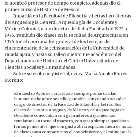
le nombró profesor de tiempo completo, además dio el
primer curso de Historia de México.
Impartió en la Facultad de Filosofía y Letras las cátedras
de: Arqueología General, Arqueología de Occidente y
México Colonial, y fue director de dicha Facultad de 1972 a
1976. También dio clases en la Facultad de Arquitectura; en
1975 fue el coordinador general de los festejos del
cincuentenario de la reinstauración de la Universidad de
Guadalajara, y hasta su fallecimiento fue académico del
Departamento de Historia del Centro Universitario de
Ciencias Sociales y Humanidades.
Sobre su estilo magisterial, evoca María Amalia Flores
Moreno:
El maestro Ayón se caracterizó siempre por su calidad
humana, un hombre sencillo y amable, aún cuando ocupó el
cargo de director de la Facultad de Filosofía y Letras. Sus
clases de Historia Antigua y de México y de Arqueología de
Occidente convocaban con gran interés a quienes nos
reuníamos en torno al maestro, con quien siempre quedaban
temas pendientes, que con gusto abría espacios fuera de horas
de clases para compartirnos el conocimiento y el cariño por la