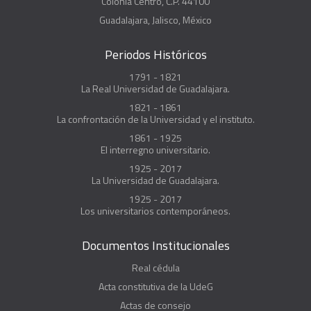
Colonia Centro, C.P. 44100
Guadalajara, Jalisco, México
Periodos Históricos
1791 - 1821
La Real Universidad de Guadalajara.
1821 - 1861
La confrontación de la Universidad y el instituto.
1861 - 1925
El interregno universitario.
1925 - 2017
La Universidad de Guadalajara.
1925 - 2017
Los universitarios contemporáneos.
Documentos Institucionales
Real cédula
Acta constitutiva de la UdeG
Actas de consejo