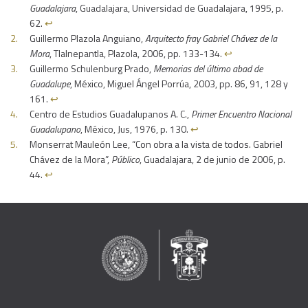
Guadalajara
, Guadalajara, Universidad de Guadalajara, 1995, p.
62.
↩︎
Guillermo Plazola Anguiano,
Arquitecto fray Gabriel Chávez de la
Mora
, Tlalnepantla, Plazola, 2006, pp. 133-134.
↩︎
Guillermo Schulenburg Prado,
Memorias del último abad de
Guadalupe
, México, Miguel Ángel Porrúa, 2003, pp. 86, 91, 128 y
161.
↩︎
Centro de Estudios Guadalupanos A. C.,
Primer Encuentro Nacional
Guadalupano
, México, Jus, 1976, p. 130.
↩︎
Monserrat Mauleón Lee, “Con obra a la vista de todos. Gabriel
Chávez de la Mora”,
Público
, Guadalajara, 2 de junio de 2006, p.
44.
↩︎