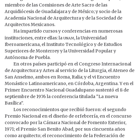
miembro de las Comisiones de Arte Sacro de las
Arquidiócesis de Guadalajara y de México; y socio de la
Academia Nacional de Arquitectura y de la Sociedad de
Arquitectos Mexicanos.
Ha impartido cursos y conferencias en numerosas
unam
instituciones, entre ellas: la
, la Universidad
Iberoamericana, el Instituto Tecnológico y de Estudios
Superiores de Monterrey y la Universidad Popular y
Autónoma de Puebla.
En otros países participó en el Congreso Internacional
de Arquitectura y Artes al servicio de la Liturgia, el Ateneo de
San Anselmo, ambos en Roma, Italia; y el vi Encuentro
Monástico Latinoamericano, en Córdoba, Argentina. Y en el
Primer Encuentro Nacional Guadalupano sustentó el 8 de
septiembre de 1976 la conferencia titulada “La nueva
Basílica”.
Los reconocimientos que recibió fueron: el segundo
Premio Nacional en el diseño de orfebrería, en el concurso
convocado por la Cámara Nacional de Fomento Exterior,
1971; el Premio San Benito Abad, por sus cincuenta años
como arquitecto; el reconocimiento de la Federación de