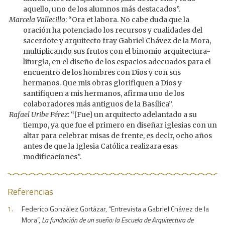
aquello, uno de los alumnos más destacados”.
Marcela Vallecillo
: “Ora et labora. No cabe duda que la
oración ha potenciado los recursos y cualidades del
sacerdote y arquitecto fray Gabriel Chávez de la Mora,
multiplicando sus frutos con el binomio arquitectura-
liturgia, en el diseño de los espacios adecuados para el
encuentro de los hombres con Dios y con sus
hermanos. Que mis obras glorifiquen a Dios y
santifiquen a mis hermanos, afirma uno de los
colaboradores más antiguos de la Basílica”.
Rafael Uribe Pérez
: “[Fue] un arquitecto adelantado a su
tiempo, ya que fue el primero en diseñar iglesias con un
altar para celebrar misas de frente, es decir, ocho años
antes de que la Iglesia Católica realizara esas
modificaciones”.
Referencias
Federico González Gortázar, “Entrevista a Gabriel Chávez de la
Mora”,
La fundación de un sueño: la Escuela de Arquitectura de