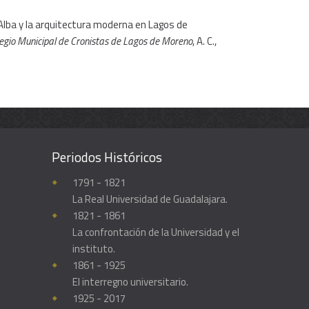
Alba y la arquitectura moderna en Lagos de
legio Municipal de Cronistas de Lagos de Moreno
, A. C.,
Periodos Históricos
Enciclopedia histórica y biográfica de la Universidad de Guadalajara
1791 - 1821
La Real Universidad de Guadalajara.
1821 - 1861
La confrontación de la Universidad y el
instituto.
1861 - 1925
El interregno universitario.
1925 - 2017