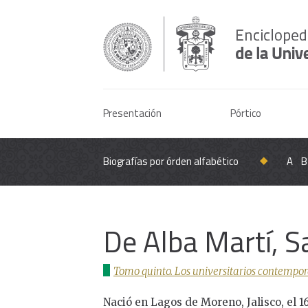
Presentación
Pórtico
Biografías por órden alfabético
A
B
De Alba Martí, S
Tomo quinto. Los universitarios contempor
Nació en Lagos de Moreno, Jalisco, el 1