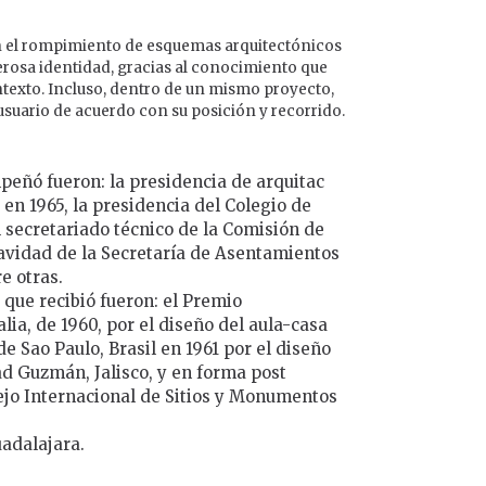
on el rompimiento de esquemas arquitectónicos
erosa identidad, gracias al conocimiento que
contexto. Incluso, dentro de un mismo proyecto,
 usuario de acuerdo con su posición y recorrido.
peñó fueron: la presidencia de arquitac
 en 1965, la presidencia del Colegio de
el secretariado técnico de la Comisión de
vidad de la Secretaría de Asentamientos
e otras.
 que recibió fueron: el Premio
alia, de 1960, por el diseño del aula-casa
de Sao Paulo, Brasil en 1961 por el diseño
d Guzmán, Jalisco, y en forma post
jo Internacional de Sitios y Monumentos
uadalajara.