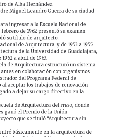
dro de Alba Hernández.
padre Miguel Leandro Guerra de su ciudad
ara ingresar a la Escuela Nacional de
e febrero de 1962 presentó su examen
ió su título de arquitecto.
acional de Arquitectura, y de 1953 a 1955
itectura de la Universidad de Guadalajara,
 1962 a abril de 1963.
uela de Arquitectura estructuró un sistema
diantes en colaboración con organismos
istrador del Programa Federal de
o al aceptar los trabajos de renovación
ado a dejar su cargo directivo en la
iteso
scuela de Arquitectura del
, donde
es ganó el Premio de la Unión
oyecto que se tituló “Arquitectura sin
centró básicamente en la arquitectura de