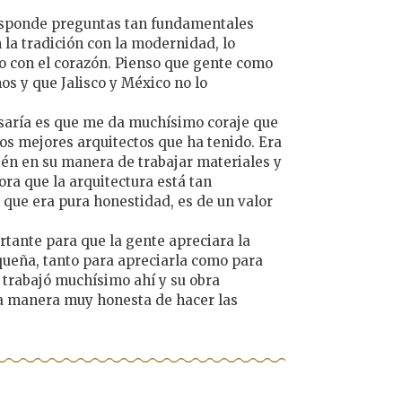
responde preguntas tan fundamentales
la tradición con la modernidad, lo
bro con el corazón. Pienso que gente como
os y que Jalisco y México no lo
saría es que me da muchísimo coraje que
os mejores arquitectos que ha tenido. Era
én en su manera de trabajar materiales y
ra que la arquitectura está tan
 que era pura honestidad, es de un valor
rtante para que la gente apreciara la
queña, tanto para apreciarla como para
trabajó muchísimo ahí y su obra
a manera muy honesta de hacer las