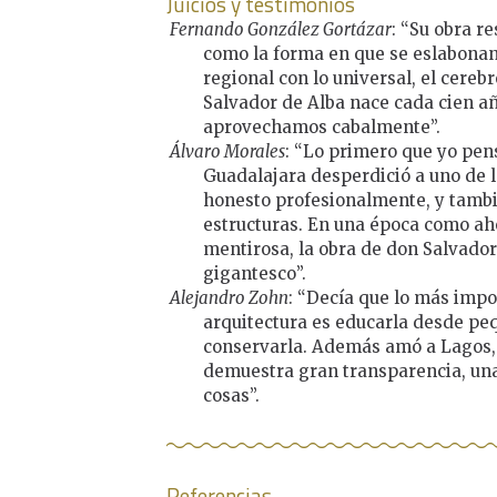
Juicios y testimonios
Fernando González Gortázar
: “Su obra 
como la forma en que se eslabonan 
regional con lo universal, el cere
Salvador de Alba nace cada cien añ
aprovechamos cabalmente”.
Álvaro Morales
: “Lo primero que yo pen
Guadalajara desperdició a uno de l
honesto profesionalmente, y tambi
estructuras. En una época como aho
mentirosa, la obra de don Salvador
gigantesco”.
Alejandro Zohn
: “Decía que lo más impo
arquitectura es educarla desde pe
conservarla. Además amó a Lagos, 
demuestra gran transparencia, un
cosas”.
Referencias