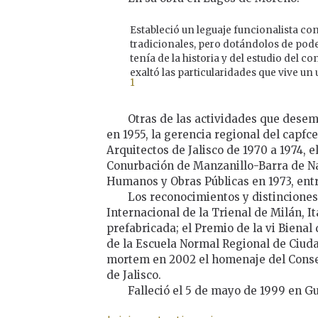
Estableció un leguaje funcionalista c
tradicionales, pero dotándolos de pod
tenía de la historia y del estudio del 
exaltó las particularidades que vive un
1
Otras de las actividades que desem
en 1955, la gerencia regional del capfce
Arquitectos de Jalisco de 1970 a 1974, 
Conurbación de Manzanillo-Barra de Na
Humanos y Obras Públicas en 1973, entr
Los reconocimientos y distinciones
Internacional de la Trienal de Milán, It
prefabricada; el Premio de la vi Bienal 
de la Escuela Normal Regional de Ciuda
mortem en 2002 el homenaje del Conse
de Jalisco.
Falleció el 5 de mayo de 1999 en G