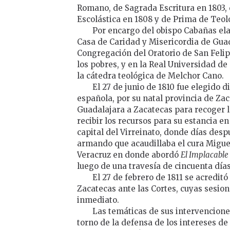
Romano, de Sagrada Escritura en 1803, 
Escolástica en 1808 y de Prima de Teolo
Por encargo del obispo Cabañas ela
Casa de Caridad y Misericordia de Guada
Congregación del Oratorio de San Felipe
los pobres, y en la Real Universidad de
la cátedra teológica de Melchor Cano.
El 27 de junio de 1810 fue elegido 
española, por su natal provincia de Zac
Guadalajara a Zacatecas para recoger 
recibir los recursos para su estancia en
capital del Virreinato, donde días desp
armando que acaudillaba el cura Miguel 
Veracruz en donde abordó
El Implacable
luego de una travesía de cincuenta día
El 27 de febrero de 1811 se acredit
Zacatecas ante las Cortes, cuyas sesio
inmediato.
Las temáticas de sus intervencione
torno de la defensa de los intereses d