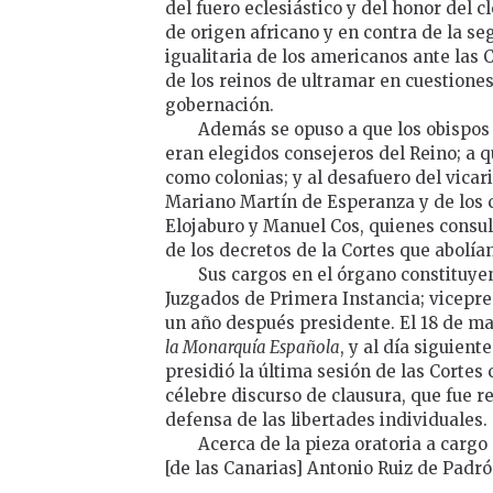
del fuero eclesiástico y del honor del c
de origen africano y en contra de la se
igualitaria de los americanos ante las 
de los reinos de ultramar en cuestiones
gobernación.
Además se opuso a que los obispos 
eran elegidos consejeros del Reino; a 
como colonias; y al desafuero del vicar
Mariano Martín de Esperanza y de los 
Elojaburo y Manuel Cos, quienes consul
de los decretos de la Cortes que abolían
Sus cargos en el órgano constituye
Juzgados de Primera Instancia; vicepres
un año después presidente. El 18 de ma
la Monarquía Española
, y al día siguient
presidió la última sesión de las Cortes 
célebre discurso de clausura, que fue 
defensa de las libertades individuales.
Acerca de la pieza oratoria a cargo
[de las Canarias] Antonio Ruiz de Padró