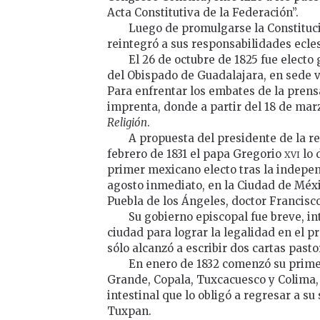
Acta Constitutiva de la Federación”.
Luego de promulgarse la Constitució
reintegró a sus responsabilidades ecle
El 26 de octubre de 1825 fue electo 
del Obispado de Guadalajara, en sede v
Para enfrentar los embates de la prensa
imprenta, donde a partir del 18 de mar
Religión
.
A propuesta del presidente de la re
xvi
febrero de 1831 el papa Gregorio
lo 
primer mexicano electo tras la independ
agosto inmediato, en la Ciudad de Méxi
Puebla de los Ángeles, doctor Francisc
Su gobierno episcopal fue breve, in
ciudad para lograr la legalidad en el p
sólo alcanzó a escribir dos cartas pasto
En enero de 1832 comenzó su primer
Grande, Copala, Tuxcacuesco y Colima
intestinal que lo obligó a regresar a su
Tuxpan.