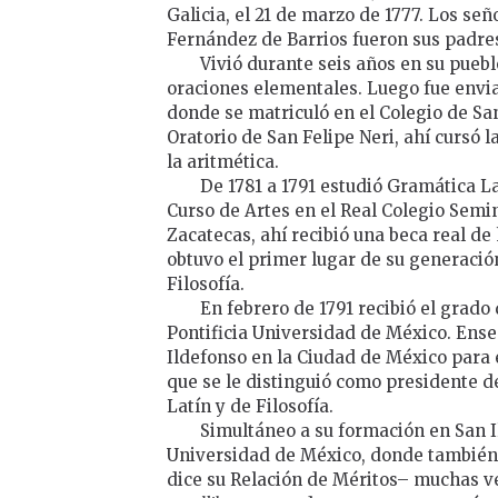
Galicia, el 21 de marzo de 1777. Los s
Fernández de Barrios fueron sus padre
Vivió durante seis años en su puebl
oraciones elementales. Luego fue envi
donde se matriculó en el Colegio de San
Oratorio de San Felipe Neri, ahí cursó l
la aritmética.
De 1781 a 1791 estudió Gramática La
Curso de Artes en el Real Colegio Semi
Zacatecas, ahí recibió una beca real de
obtuvo el primer lugar de su generación
Filosofía.
En febrero de 1791 recibió el grado 
Pontificia Universidad de México. Ense
Ildefonso en la Ciudad de México para e
que se le distinguió como presidente d
Latín y de Filosofía.
Simultáneo a su formación en San Il
Universidad de México, donde también c
dice su Relación de Méritos– muchas ve