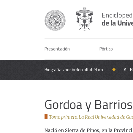
Presentación
Pórtico
Biografías por órden alfabético
A
B
Gordoa y Barrios
Tomo primero. La Real Universidad de Gua
Nació en Sierra de Pinos, en la Provinc