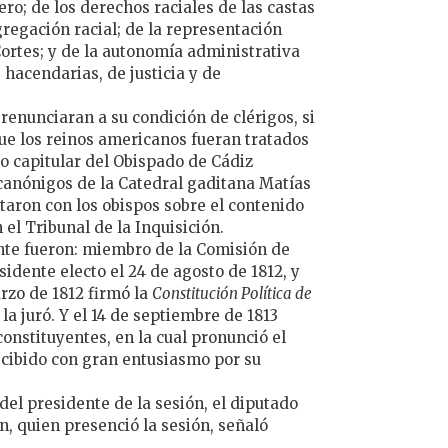
lero; de los derechos raciales de las castas
gregación racial; de la representación
Cortes; y de la autonomía administrativa
 hacendarias, de justicia y de
renunciaran a su condición de clérigos, si
que los reinos americanos fueran tratados
io capitular del Obispado de Cádiz
canónigos de la Catedral gaditana Matías
taron con los obispos sobre el contenido
 el Tribunal de la Inquisición.
nte fueron: miembro de la Comisión de
idente electo el 24 de agosto de 1812, y
rzo de 1812 firmó la
Constitución Política de
e la juró. Y el 14 de septiembre de 1813
constituyentes, en la cual pronunció el
recibido con gran entusiasmo por su
 del presidente de la sesión, el diputado
n, quien presenció la sesión, señaló