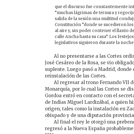
que el discurso fue constantemente i
“muchas lágrimas de ternura y regocijo”
salida de la sesión una multitud conduj
Constitución “donde se sucedieron los
al aire y, sin poder contener el llanto d
calle Ancha hasta su casa”. Los festejos 
legislativos siguieron durante la noche
Al no presentarse a las Cortes ordi
José Cesáreo de la Rosa, se vio obligado
suplente. Luego pasó a Madrid, donde el
reinstalación de las Cortes.
Al regresar al trono Fernando VII de
Monarquía, por lo cual las Cortes se di
Gordoa entró en contacto con el secret
de Indias Miguel Lardizábal, a quien hi
origen, tales como la instalación en Z
obispado y de una diputación provincia
Al final el rey le otorgó una prebe
regresó a la Nueva España probablement