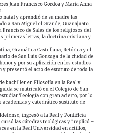
eñores Juan Francisco Gordoa y María Anna
s.
o natal y aprendió de su madre las
ado a San Miguel el Grande, Guanajuato,
 Francisco de Sales de los religiosos del
as primeras letras, la doctrina cristiana y
tina, Gramática Castellana, Retórica y el
nario de San Luis Gonzaga de la ciudad de
 honor y por su aplicación en los estudios
 y presentó el acto de estatuto de toda la
de bachiller en Filosofía en la Real y
guida se matriculó en el Colegio de San
studiar Teología con gran acierto, por lo
e academias y catedrático sustituto de
defonso, ingresó a la Real y Pontificia
ursó las cátedras teológicas y “replicó –
ces en la Real Universidad en actillos,