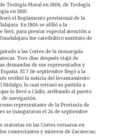
de Teología Moral en 1806, de Teología
gía en 1810.
boró el Reglamento provisional de la
lajara. En 1804 se afilió a la
 Neri, para prestar especial atención a
 Guadalajara fue catedrático sustituto de
diputado a las Cortes de la monarquía
atecas. Tres días después viajó de
las demandas de sus representados y
 España. El 7 de septiembre llegó a la
ués recibió la noticia del levantamiento
Hidalgo, lo cual retrasó su partida a
que lo llevó a Cádiz, arribando al puerto
s de navegación.
ó como representante de la Provincia de
nes se inauguraron el 24 de septiembre
s oratorias en las Cortes versaron en
e los comerciantes y mineros de Zacatecas;