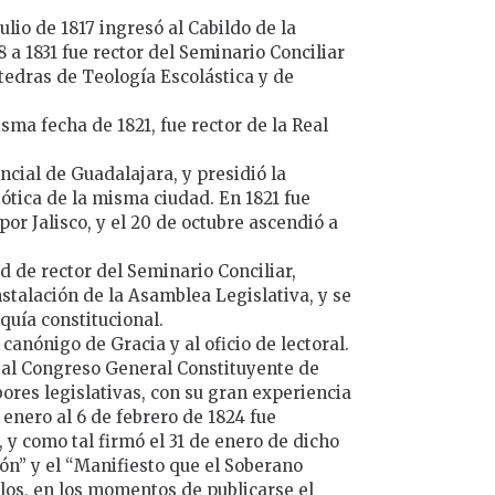
lio de 1817 ingresó al Cabildo de la
a 1831 fue rector del Seminario Conciliar
tedras de Teología Escolástica y de
sma fecha de 1821, fue rector de la Real
ncial de Guadalajara, y presidió la
ótica de la misma ciudad. En 1821 fue
por Jalisco, y el 20 de octubre ascendió a
d de rector del Seminario Conciliar,
nstalación de la Asamblea Legislativa, y se
quía constitucional.
canónigo de Gracia y al oficio de lectoral.
s al Congreso General Constituyente de
bores legislativas, con su gran experiencia
 enero al 6 de febrero de 1824 fue
 y como tal firmó el 31 de enero de dicho
ión” y el “Manifiesto que el Soberano
los, en los momentos de publicarse el