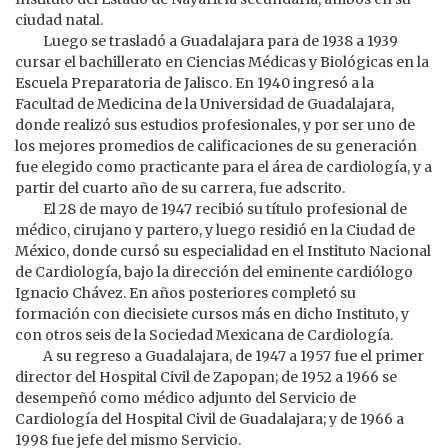
ciudad natal.
Luego se trasladó a Guadalajara para de 1938 a 1939
cursar el bachillerato en Ciencias Médicas y Biológicas en la
Escuela Preparatoria de Jalisco. En 1940 ingresó a la
Facultad de Medicina de la Universidad de Guadalajara,
donde realizó sus estudios profesionales, y por ser uno de
los mejores promedios de calificaciones de su generación
fue elegido como practicante para el área de cardiología, y a
partir del cuarto año de su carrera, fue adscrito.
El 28 de mayo de 1947 recibió su título profesional de
médico, cirujano y partero, y luego residió en la Ciudad de
México, donde cursó su especialidad en el Instituto Nacional
de Cardiología, bajo la dirección del eminente cardiólogo
Ignacio Chávez. En años posteriores completó su
formación con diecisiete cursos más en dicho Instituto, y
con otros seis de la Sociedad Mexicana de Cardiología.
A su regreso a Guadalajara, de 1947 a 1957 fue el primer
director del Hospital Civil de Zapopan; de 1952 a 1966 se
desempeñó como médico adjunto del Servicio de
Cardiología del Hospital Civil de Guadalajara; y de 1966 a
1998 fue jefe del mismo Servicio.