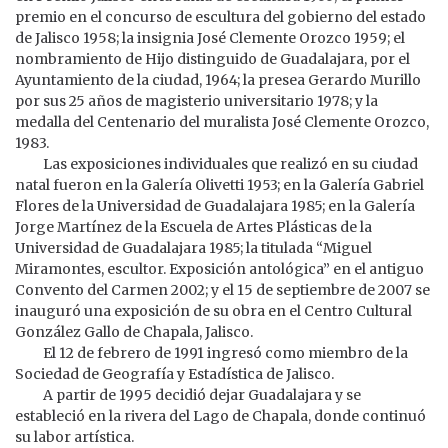
premio en el concurso de escultura del gobierno del estado
de Jalisco 1958; la insignia José Clemente Orozco 1959; el
nombramiento de Hijo distinguido de Guadalajara, por el
Ayuntamiento de la ciudad, 1964; la presea Gerardo Murillo
por sus 25 años de magisterio universitario 1978; y la
medalla del Centenario del muralista José Clemente Orozco,
1983.
Las exposiciones individuales que realizó en su ciudad
natal fueron en la Galería Olivetti 1953; en la Galería Gabriel
Flores de la Universidad de Guadalajara 1985; en la Galería
Jorge Martínez de la Escuela de Artes Plásticas de la
Universidad de Guadalajara 1985; la titulada “Miguel
Miramontes, escultor. Exposición antológica” en el antiguo
Convento del Carmen 2002; y el 15 de septiembre de 2007 se
inauguró una exposición de su obra en el Centro Cultural
González Gallo de Chapala, Jalisco.
El 12 de febrero de 1991 ingresó como miembro de la
Sociedad de Geografía y Estadística de Jalisco.
A partir de 1995 decidió dejar Guadalajara y se
estableció en la rivera del Lago de Chapala, donde continuó
su labor artística.