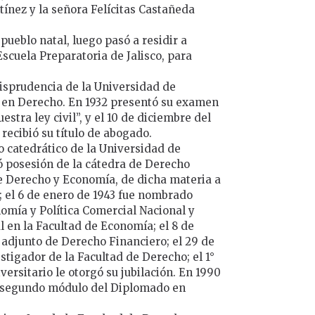
ínez y la señora Felícitas Castañeda
pueblo natal, luego pasó a residir a
scuela Preparatoria de Jalisco, para
.
risprudencia de la Universidad de
a en Derecho. En 1932 presentó su examen
stra ley civil”, y el 10 de diciembre del
recibió su título de abogado.
 catedrático de la Universidad de
mó posesión de la cátedra de Derecho
de Derecho y Economía, de dicha materia a
r; el 6 de enero de 1943 fue nombrado
nomía y Política Comercial Nacional y
l en la Facultad de Economía; el 8 de
adjunto de Derecho Financiero; el 29 de
stigador de la Facultad de Derecho; el 1°
versitario le otorgó su jubilación. En 1990
l segundo módulo del Diplomado en