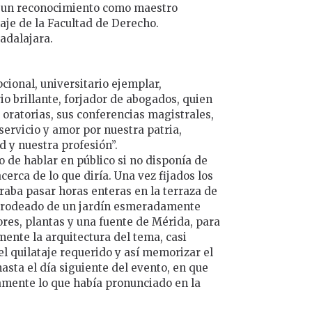
ó un reconocimiento como maestro
aje de la Facultad de Derecho.
uadalajara.
pcional, universitario ejemplar,
io brillante, forjador de abogados, quien
s oratorias, sus conferencias magistrales,
servicio y amor por nuestra patria,
d y nuestra profesión”.
 de hablar en público si no disponía de
erca de lo que diría. Una vez fijados los
raba pasar horas enteras en la terraza de
, rodeado de un jardín esmeradamente
ores, plantas y una fuente de Mérida, para
ente la arquitectura del tema, casi
l quilataje requerido y así memorizar el
hasta el día siguiente del evento, en que
amente lo que había pronunciado en la