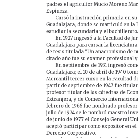
padres el agricultor Mucio Moreno Mart
Espinoza.
Cursó la instrucción primaria en su 
Guadalajara, donde se matriculó en la E
estudiar la secundaria y el bachillerato
En 1927 ingresó a la Facultad de Ju
Guadalajara para cursar la licenciatur
de tesis titulada “Un anacronismo de nue
citado año fue su examen profesional y 
En septiembre de 1931 ingresó como
Guadalajara; el 10 de abril de 1940 to
Mercantil tercer curso en la Facultad 
partir de septiembre de 1947 fue titula
profesor titular de las cátedras de Eco
Extranjera, y de Comercio Internaciona
febrero de 1966 fue nombrado profesor 
julio de 1974 se le nombró maestro inve
de junio de 1977 el Consejo General Uni
aceptó participar como expositor en e
Derecho Corporativo.