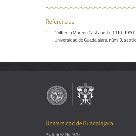
Referencias
“Gilberto Moreno Castañeda. 1910-1990”
Universidad de Guadalajara, núm. 3, septi
Universidad de Guadalajara
Av. Juárez No. 976