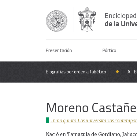
Presentación
Pórtico
Biografías por órden alfabético
A
B
Moreno Castañed
Tomo quinto. Los universitarios contempor
Nació en Tamazula de Gordiano, Jalisco,