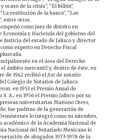
 ocaso de la crisis”, “El billón”,
“La restitución de la banca”, “Las
, entre otros.
sempeñó como juez de distrito en
e Economía y Hacienda del gobierno del
 Justicia del estado de Jalisco y director
y como experto en Derecho Fiscal
plusvalía.
incipalmente en el área del Derecho
el ámbito mercantil y, dentro de éste, en
e de 1942 recibió el
fiat
de notario
el Colegio de Notarios de Jalisco.
eron: en 1953 el Premio Anual de
. A.; en 1956 el Premio Jalisco por su
s preseas universitarias Mariano Otero,
lde; fue padrino de la generación de
 Demóstenes lo integró como su miembro,
mo académico de la Academia Nacional de
mia Nacional del Notariado Mexicano le
eneración de abogados 1973-1978 de la