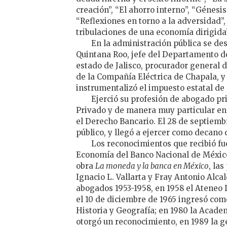
creación”, “El ahorro interno”, “Génesis y
“Reflexiones en torno a la adversidad”, 
tribulaciones de una economía dirigida”
En la administración pública se de
Quintana Roo, jefe del Departamento d
estado de Jalisco, procurador general de
de la Compañía Eléctrica de Chapala, 
instrumentalizó el impuesto estatal de 
Ejerció su profesión de abogado pr
Privado y de manera muy particular en 
el Derecho Bancario. El 28 de septiembr
público, y llegó a ejercer como decano d
Los reconocimientos que recibió fu
Economía del Banco Nacional de México S
obra
La moneda y la banca en México
, la
Ignacio L. Vallarta y Fray Antonio Alca
abogados 1953-1958, en 1958 el Ateneo
el 10 de diciembre de 1965 ingresó co
Historia y Geografía; en 1980 la Acade
otorgó un reconocimiento, en 1989 la g