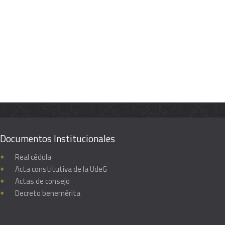
Documentos Institucionales
Real cédula
Acta constitutiva de la UdeG
Actas de consejo
Decreto benemérita