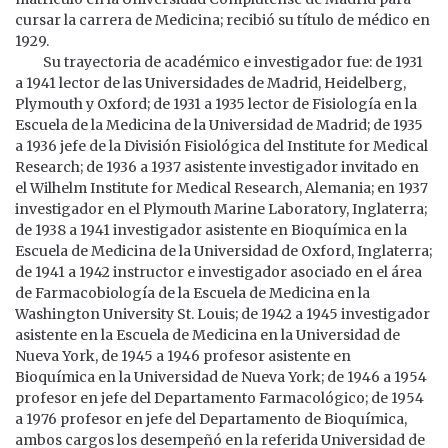
cursar la carrera de Medicina; recibió su título de médico en
1929.
Su trayectoria de académico e investigador fue: de 1931
a 1941 lector de las Universidades de Madrid, Heidelberg,
Plymouth y Oxford; de 1931 a 1935 lector de Fisiología en la
Escuela de la Medicina de la Universidad de Madrid; de 1935
a 1936 jefe de la División Fisiológica del Institute for Medical
Research; de 1936 a 1937 asistente investigador invitado en
el Wilhelm Institute for Medical Research, Alemania; en 1937
investigador en el Plymouth Marine Laboratory, Inglaterra;
de 1938 a 1941 investigador asistente en Bioquímica en la
Escuela de Medicina de la Universidad de Oxford, Inglaterra;
de 1941 a 1942 instructor e investigador asociado en el área
de Farmacobiología de la Escuela de Medicina en la
Washington University St. Louis; de 1942 a 1945 investigador
asistente en la Escuela de Medicina en la Universidad de
Nueva York, de 1945 a 1946 profesor asistente en
Bioquímica en la Universidad de Nueva York; de 1946 a 1954
profesor en jefe del Departamento Farmacológico; de 1954
a 1976 profesor en jefe del Departamento de Bioquímica,
ambos cargos los desempeñó en la referida Universidad de