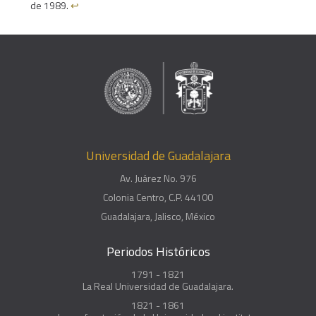
de 1989.
↩︎
Universidad de Guadalajara
Av. Juárez No. 976
Colonia Centro, C.P. 44100
Guadalajara, Jalisco, México
Periodos Históricos
1791 - 1821
La Real Universidad de Guadalajara.
1821 - 1861