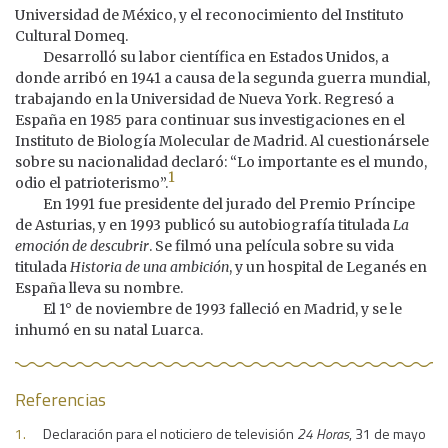
Universidad de México, y el reconocimiento del Instituto
Cultural Domeq.
Desarrolló su labor científica en Estados Unidos, a
donde arribó en 1941 a causa de la segunda guerra mundial,
trabajando en la Universidad de Nueva York. Regresó a
España en 1985 para continuar sus investigaciones en el
Instituto de Biología Molecular de Madrid. Al cuestionársele
sobre su nacionalidad declaró: “Lo importante es el mundo,
1
odio el patrioterismo”.
En 1991 fue presidente del jurado del Premio Príncipe
de Asturias, y en 1993 publicó su autobiografía titulada
La
emoción de descubrir
. Se filmó una película sobre su vida
titulada
Historia de una ambición
, y un hospital de Leganés en
España lleva su nombre.
El 1° de noviembre de 1993 falleció en Madrid, y se le
inhumó en su natal Luarca.
Referencias
Declaración para el noticiero de televisión
24 Horas
, 31 de mayo