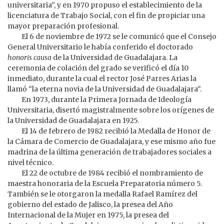
universitaria”, y en 1970 propuso el establecimiento de la
licenciatura de Trabajo Social, con el fin de propiciar una
mayor preparación profesional.
El 6 de noviembre de 1972 se le comunicó que el Consejo
General Universitario le había conferido el doctorado
honoris causa
de la Universidad de Guadalajara. La
ceremonia de colación del grado se verificó el día 10
inmediato, durante la cual el rector José Parres Arias la
llamó “la eterna novia de la Universidad de Guadalajara“.
En 1973, durante la Primera Jornada de Ideología
Universitaria, disertó magistralmente sobre los orígenes de
la Universidad de Guadalajara en 1925.
El 14 de febrero de 1982 recibió la Medalla de Honor de
la Cámara de Comercio de Guadalajara, y ese mismo año fue
madrina de la última generación de trabajadores sociales a
nivel técnico.
El 22 de octubre de 1984 recibió el nombramiento de
maestra honoraria de la Escuela Preparatoria número 5.
También se le otorgaron la medalla Rafael Ramírez del
gobierno del estado de Jalisco, la presea del Año
Internacional de la Mujer en 1975, la presea del