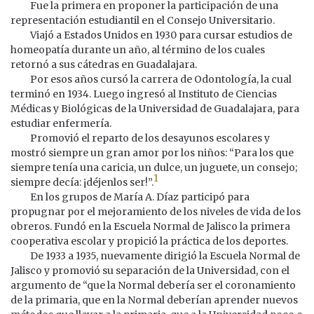
Fue la primera en proponer la participación de una
representación estudiantil en el Consejo Universitario.
Viajó a Estados Unidos en 1930 para cursar estudios de
homeopatía durante un año, al término de los cuales
retornó a sus cátedras en Guadalajara.
Por esos años cursó la carrera de Odontología, la cual
terminó en 1934. Luego ingresó al Instituto de Ciencias
Médicas y Biológicas de la Universidad de Guadalajara, para
estudiar enfermería.
Promovió el reparto de los desayunos escolares y
mostró siempre un gran amor por los niños: “Para los que
siempre tenía una caricia, un dulce, un juguete, un consejo;
1
siempre decía: ¡déjenlos ser!”.
En los grupos de María A. Díaz participó para
propugnar por el mejoramiento de los niveles de vida de los
obreros. Fundó en la Escuela Normal de Jalisco la primera
cooperativa escolar y propició la práctica de los deportes.
De 1933 a 1935, nuevamente dirigió la Escuela Normal de
Jalisco y promovió su separación de la Universidad, con el
argumento de “que la Normal debería ser el coronamiento
de la primaria, que en la Normal deberían aprender nuevos