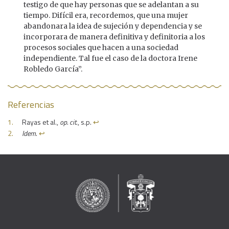
testigo de que hay personas que se adelantan a su
tiempo. Difícil era, recordemos, que una mujer
abandonara la idea de sujeción y dependencia y se
incorporara de manera definitiva y definitoria a los
procesos sociales que hacen a una sociedad
independiente. Tal fue el caso de la doctora Irene
Robledo García”.
Referencias
Rayas et al.,
op. cit
., s.p.
↩︎
Idem
.
↩︎