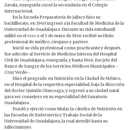
Zavala, enseguida cursó la secundaria en el Colegio
Internacional.
En la Escuela Preparatoria de Jalisco hizo su
bachillerato, en 1940 ingresó a la Facultad de Medicina de la
Universidad de Guadalajara. Durante su vida estudiantil
feso
militó en el
y el 5 de mayo de 1946 recibió su título
profesional de médico, cirujano y partero.
Inició su vida profesional como practicante y después
fue adscrito al Servicio de Medicina Interna del Hospital
Civil de Guadalajara; enseguida, y hasta 1946, fue jefe del
Banco de Sangre de los Servicios Médicos Municipales –
Cruz Verde–.
Hizo el posgrado en Nutrición en la Ciudad de México,
en el Hospital de la respectiva especialidad, bajo la dirección
del doctor Quintín Olascoaga, y regresó a su ciudad natal
para ser consejero en su especialidad del Sanatorio
Guadalajara.
Fundó y ejerció como titular la cátedra de Nutrición en
las Escuelas de Enfermería y Trabajo Social de la
Universidad de Guadalajara, la cual atendió hasta su
fallecimiento.