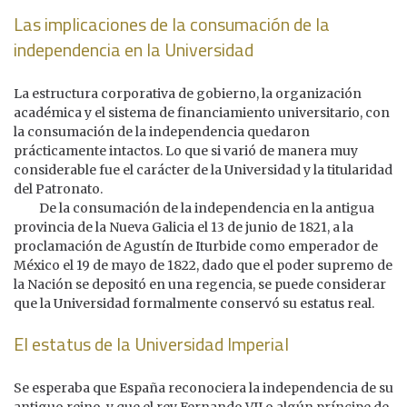
Las implicaciones de la consumación de la
independencia en la Universidad
La estructura corporativa de gobierno, la organización
académica y el sistema de financiamiento universitario, con
la consumación de la independencia quedaron
prácticamente intactos. Lo que si varió de manera muy
considerable fue el carácter de la Universidad y la titularidad
del Patronato.
De la consumación de la independencia en la antigua
provincia de la Nueva Galicia el 13 de junio de 1821, a la
proclamación de Agustín de Iturbide como emperador de
México el 19 de mayo de 1822, dado que el poder supremo de
la Nación se depositó en una regencia, se puede considerar
que la Universidad formalmente conservó su estatus real.
El estatus de la Universidad Imperial
Se esperaba que España reconociera la independencia de su
antiguo reino, y que el rey Fernando VII o algún príncipe de