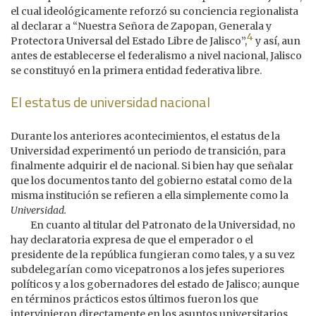
el cual ideológicamente reforzó su conciencia regionalista
al declarar a “Nuestra Señora de Zapopan, Generala y
4
Protectora Universal del Estado Libre de Jalisco”,
y así, aun
antes de establecerse el federalismo a nivel nacional, Jalisco
se constituyó en la primera entidad federativa libre.
El estatus de universidad nacional
Durante los anteriores acontecimientos, el estatus de la
Universidad experimentó un periodo de transición, para
finalmente adquirir el de nacional. Si bien hay que señalar
que los documentos tanto del gobierno estatal como de la
misma institución se refieren a ella simplemente como la
Universidad.
En cuanto al titular del Patronato de la Universidad, no
hay declaratoria expresa de que el emperador o el
presidente de la república fungieran como tales, y a su vez
subdelegarían como vicepatronos a los jefes superiores
políticos y a los gobernadores del estado de Jalisco; aunque
en términos prácticos estos últimos fueron los que
intervinieron directamente en los asuntos universitarios.