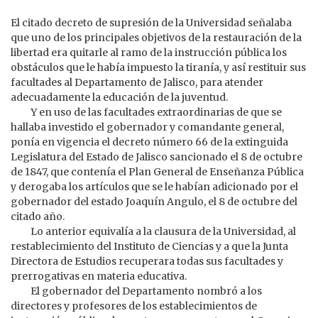
El citado decreto de supresión de la Universidad señalaba
que uno de los principales objetivos de la restauración de la
libertad era quitarle al ramo de la instrucción pública los
obstáculos que le había impuesto la tiranía, y así restituir sus
facultades al Departamento de Jalisco, para atender
adecuadamente la educación de la juventud.
Y en uso de las facultades extraordinarias de que se
hallaba investido el gobernador y comandante general,
ponía en vigencia el decreto número 66 de la extinguida
Legislatura del Estado de Jalisco sancionado el 8 de octubre
de 1847, que contenía el Plan General de Enseñanza Pública
y derogaba los artículos que se le habían adicionado por el
gobernador del estado Joaquín Angulo, el 8 de octubre del
citado año.
Lo anterior equivalía a la clausura de la Universidad, al
restablecimiento del Instituto de Ciencias y a que la Junta
Directora de Estudios recuperara todas sus facultades y
prerrogativas en materia educativa.
El gobernador del Departamento nombró a los
directores y profesores de los establecimientos de