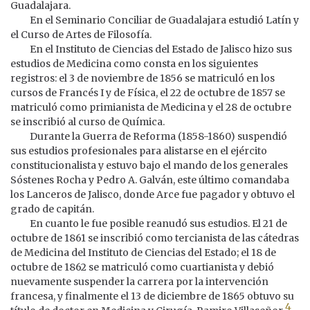
Guadalajara.
En el Seminario Conciliar de Guadalajara estudió Latín y
el Curso de Artes de Filosofía.
En el Instituto de Ciencias del Estado de Jalisco hizo sus
estudios de Medicina como consta en los siguientes
registros: el 3 de noviembre de 1856 se matriculó en los
cursos de Francés I y de Física, el 22 de octubre de 1857 se
matriculó como primianista de Medicina y el 28 de octubre
se inscribió al curso de Química.
Durante la Guerra de Reforma (1858-1860) suspendió
sus estudios profesionales para alistarse en el ejército
constitucionalista y estuvo bajo el mando de los generales
Sóstenes Rocha y Pedro A. Galván, este último comandaba
los Lanceros de Jalisco, donde Arce fue pagador y obtuvo el
grado de capitán.
En cuanto le fue posible reanudó sus estudios. El 21 de
octubre de 1861 se inscribió como tercianista de las cátedras
de Medicina del Instituto de Ciencias del Estado; el 18 de
octubre de 1862 se matriculó como cuartianista y debió
nuevamente suspender la carrera por la intervención
francesa, y finalmente el 13 de diciembre de 1865 obtuvo su
4