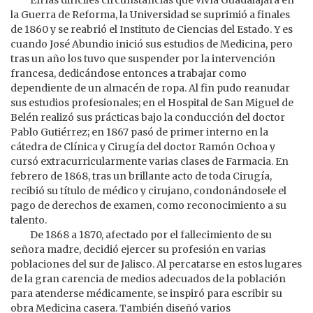
la Guerra de Reforma, la Universidad se suprimió a finales
de 1860 y se reabrió el Instituto de Ciencias del Estado. Y es
cuando José Abundio inició sus estudios de Medicina, pero
tras un año los tuvo que suspender por la intervención
francesa, dedicándose entonces a trabajar como
dependiente de un almacén de ropa. Al fin pudo reanudar
sus estudios profesionales; en el Hospital de San Miguel de
Belén realizó sus prácticas bajo la conducción del doctor
Pablo Gutiérrez; en 1867 pasó de primer interno en la
cátedra de Clínica y Cirugía del doctor Ramón Ochoa y
cursó extracurricularmente varias clases de Farmacia. En
febrero de 1868, tras un brillante acto de toda Cirugía,
recibió su título de médico y cirujano, condonándosele el
pago de derechos de examen, como reconocimiento a su
talento.
De 1868 a 1870, afectado por el fallecimiento de su
señora madre, decidió ejercer su profesión en varias
poblaciones del sur de Jalisco. Al percatarse en estos lugares
de la gran carencia de medios adecuados de la población
para atenderse médicamente, se inspiró para escribir su
obra Medicina casera. También diseñó varios