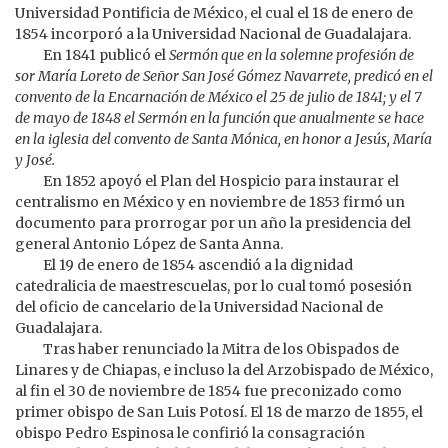
Universidad Pontificia de México, el cual el 18 de enero de
1854 incorporó a la Universidad Nacional de Guadalajara.
En 1841 publicó el
Sermón que en la solemne profesión de
sor María Loreto de Señor San José Gómez Navarrete, predicó en el
convento de la Encarnación de México el 25 de julio de 1841; y el 7
de mayo de 1848 el Sermón en la función que anualmente se hace
en la iglesia del convento de Santa Mónica, en honor a Jesús, María
y José.
En 1852 apoyó el Plan del Hospicio para instaurar el
centralismo en México y en noviembre de 1853 firmó un
documento para prorrogar por un año la presidencia del
general Antonio López de Santa Anna.
El 19 de enero de 1854 ascendió a la dignidad
catedralicia de maestrescuelas, por lo cual tomó posesión
del oficio de cancelario de la Universidad Nacional de
Guadalajara.
Tras haber renunciado la Mitra de los Obispados de
Linares y de Chiapas, e incluso la del Arzobispado de México,
al fin el 30 de noviembre de 1854 fue preconizado como
primer obispo de San Luis Potosí. El 18 de marzo de 1855, el
obispo Pedro Espinosa le confirió la consagración