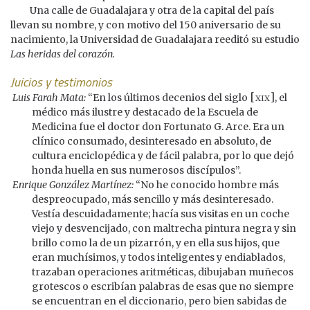
Una calle de Guadalajara y otra de la capital del país
llevan su nombre, y con motivo del 150 aniversario de su
nacimiento, la Universidad de Guadalajara reeditó su estudio
Las heridas del corazón.
Juicios y testimonios
[xix]
Luis Farah Mata:
“En los últimos decenios del siglo
, el
médico más ilustre y destacado de la Escuela de
Medicina fue el doctor don Fortunato G. Arce. Era un
clínico consumado, desinteresado en absoluto, de
cultura enciclopédica y de fácil palabra, por lo que dejó
honda huella en sus numerosos discípulos”.
Enrique González Martínez:
“No he conocido hombre más
despreocupado, más sencillo y más desinteresado.
Vestía descuidadamente; hacía sus visitas en un coche
viejo y desvencijado, con maltrecha pintura negra y sin
brillo como la de un pizarrón, y en ella sus hijos, que
eran muchísimos, y todos inteligentes y endiablados,
trazaban operaciones aritméticas, dibujaban muñecos
grotescos o escribían palabras de esas que no siempre
se encuentran en el diccionario, pero bien sabidas de