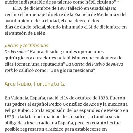
3
mérito indisputable de su talento como hábil cirujano”.
El 29 de diciembre de 1893 falleció en Guadalajara;
recibió el homenaje fúnebre de la Escuela de Medicina y del
ayuntamiento de la ciudad, el cual decretó dos
días de duelo oficial, siendo inhumado el 31 de diciembre en
el Panteón de Belén.
Juicios y testimonios
Dr. Versalle:
“Ha practicado grandes operaciones
quirúrgicas y curaciones notabilísimas que cualquiera de
ellas forman una reputación”.
La Gaceta del Pueblo de Nueva
York
lo calificó como: “Una gloria mexicana”.
Arce Rubio, Fortunato G.
En Valencia, España, nació el 14 de octubre de 1838. Fueron
sus padres el español Pedro González de Arce y la mexicana
Felipa Rubio. Con la expulsión de los españoles de México en
1829 –dada la nacionalidad de su padre–, la familia se vio
obligada a irse a radicar a España, pero en cuanto les fue
posible regresaron a México para establecerse en