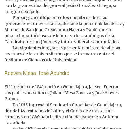
con la gran estima del general Jesús González Ortega, su
antiguo discípulo.
Por su gran influjo entre los miembros de estas
generaciones universitarias, destacó la personalidad de fray
Manuel de San Juan Crisóstomo Nájera y Paulé, que lo
mismo impartió clases de idiomas a los canónigos de la
Catedral, que a los jóvenes y futuros liberales connotados.
Las siguientes biografías presentan más en detalle las
acciones de los universitarios que se formaron entre el
Instituto de Ciencias y la Universidad.
Aceves Mesa, José Abundio
El 11 de julio de 1841 nació en Guadalajara, Jalisco. Fueron
sus padres los señores Juliana Mesa Zavalza y José Aceves
Gómez.
En 1855 ingresó al Seminario Conciliar de Guadalajara,
donde hizo estudios de Latín y el Curso de Artes, el cual
concluyó en 1860 bajo la dirección del canónigo Antonio
Castañeda.
En las difíciles circunstancias que vivía Guadalajara en