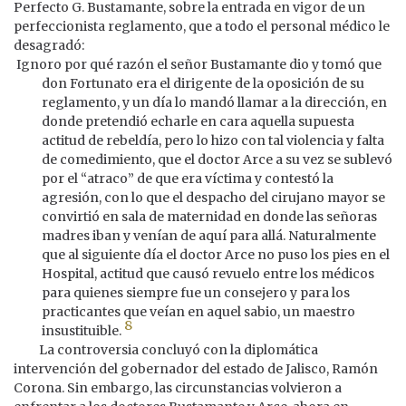
Perfecto G. Bustamante, sobre la entrada en vigor de un
perfeccionista reglamento, que a todo el personal médico le
desagradó:
Ignoro por qué razón el señor Bustamante dio y tomó que
don Fortunato era el dirigente de la oposición de su
reglamento, y un día lo mandó llamar a la dirección, en
donde pretendió echarle en cara aquella supuesta
actitud de rebeldía, pero lo hizo con tal violencia y falta
de comedimiento, que el doctor Arce a su vez se sublevó
por el “atraco” de que era víctima y contestó la
agresión, con lo que el despacho del cirujano mayor se
convirtió en sala de maternidad en donde las señoras
madres iban y venían de aquí para allá. Naturalmente
que al siguiente día el doctor Arce no puso los pies en el
Hospital, actitud que causó revuelo entre los médicos
para quienes siempre fue un consejero y para los
practicantes que veían en aquel sabio, un maestro
8
insustituible.
La controversia concluyó con la diplomática
intervención del gobernador del estado de Jalisco, Ramón
Corona. Sin embargo, las circunstancias volvieron a